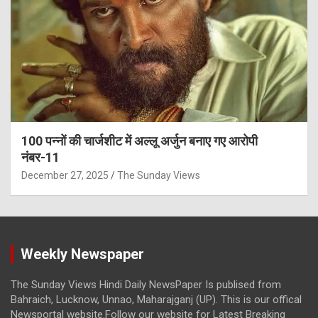
100 पन्नों की चार्जशीट में अल्लू अर्जुन बनाए गए आरोपी
नंबर-11
December 27, 2025
The Sunday Views
Weekly Newspaper
The Sunday Views Hindi Daily NewsPaper Is publised from
Bahraich, Lucknow, Unnao, Maharajganj (UP). This is our offical
Newsportal website.Follow our website for Latest Breaking