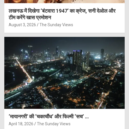
लखनऊ में दिखेगा ‘बंटवारा 1947’ का क्रेज, सनी देओल और
टीम करेंगे खास प्रमोशन
August 3, 2026
The Sunday Views
‘मायानगरी’ की ‘चकाचौंध’ और फिल्मी ‘सच’ …
April 18, 2026
The Sunday Views