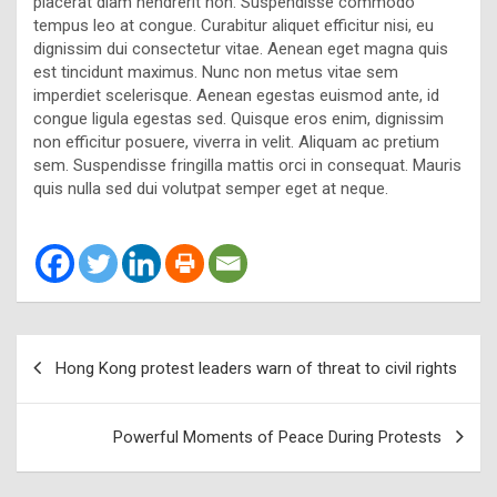
placerat diam hendrerit non. Suspendisse commodo
tempus leo at congue. Curabitur aliquet efficitur nisi, eu
dignissim dui consectetur vitae. Aenean eget magna quis
est tincidunt maximus. Nunc non metus vitae sem
imperdiet scelerisque. Aenean egestas euismod ante, id
congue ligula egestas sed. Quisque eros enim, dignissim
non efficitur posuere, viverra in velit. Aliquam ac pretium
sem. Suspendisse fringilla mattis orci in consequat. Mauris
quis nulla sed dui volutpat semper eget at neque.
Post
Hong Kong protest leaders warn of threat to civil rights
navigation
Powerful Moments of Peace During Protests