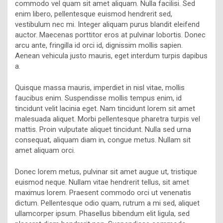
commodo vel quam sit amet aliquam. Nulla facilisi. Sed
enim libero, pellentesque euismod hendrerit sed,
vestibulum nec mi. Integer aliquam purus blandit eleifend
auctor. Maecenas porttitor eros at pulvinar lobortis. Donec
arcu ante, fringilla id orci id, dignissim mollis sapien.
Aenean vehicula justo mauris, eget interdum turpis dapibus
a.
Quisque massa mauris, imperdiet in nisl vitae, mollis
faucibus enim. Suspendisse mollis tempus enim, id
tincidunt velit lacinia eget. Nam tincidunt lorem sit amet
malesuada aliquet. Morbi pellentesque pharetra turpis vel
mattis. Proin vulputate aliquet tincidunt. Nulla sed urna
consequat, aliquam diam in, congue metus. Nullam sit
amet aliquam orci.
Donec lorem metus, pulvinar sit amet augue ut, tristique
euismod neque. Nullam vitae hendrerit tellus, sit amet
maximus lorem. Praesent commodo orci ut venenatis
dictum. Pellentesque odio quam, rutrum a mi sed, aliquet
ullamcorper ipsum. Phasellus bibendum elit ligula, sed