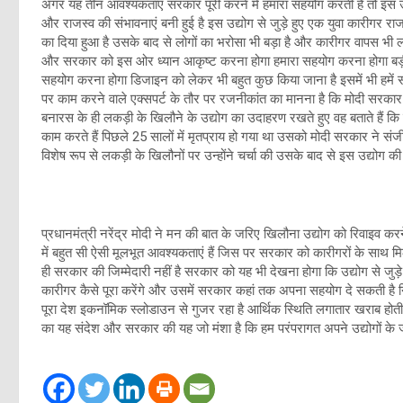
अगर यह तीन आवश्यकताएं सरकार पूरी करने में हमारा सहयोग करती है तो इस उ
और राजस्व की संभावनाएं बनी हुई है इस उद्योग से जुड़े हुए एक युवा कारीगर रा
का दिया हुआ है उसके बाद से लोगों का भरोसा भी बड़ा है और कारीगर वापस भी 
और सरकार को इस ओर ध्यान आकृष्ट करना होगा हमारा सहयोग करना होगा बड़ी म
सहयोग करना होगा डिजाइन को लेकर भी बहुत कुछ किया जाना है इसमें भी हमें 
पर काम करने वाले एक्सपर्ट के तौर पर रजनीकांत का मानना है कि मोदी सरकार के
बनारस के ही लकड़ी के खिलौने के उद्योग का उदाहरण रखते हुए वह बताते हैं क
काम करते हैं पिछले 25 सालों में मृतप्राय हो गया था उसको मोदी सरकार ने संजी
विशेष रूप से लकड़ी के खिलौनों पर उन्होंने चर्चा की उसके बाद से इस उद्योग की
प्रधानमंत्री नरेंद्र मोदी ने मन की बात के जरिए खिलौना उद्योग को रिवाइव कर
में बहुत सी ऐसी मूलभूत आवश्यकताएं हैं जिस पर सरकार को कारीगरों के साथ मि
ही सरकार की जिम्मेदारी नहीं है सरकार को यह भी देखना होगा कि उद्योग से जु
कारीगर कैसे पूरा करेंगे और उसमें सरकार कहां तक अपना सहयोग दे सकती है निश्
पूरा देश इकनॉमिक स्लोडाउन से गुजर रहा है आर्थिक स्थिति लगातार खराब होती 
का यह संदेश और सरकार की यह जो मंशा है कि हम परंपरागत अपने उद्योगों क