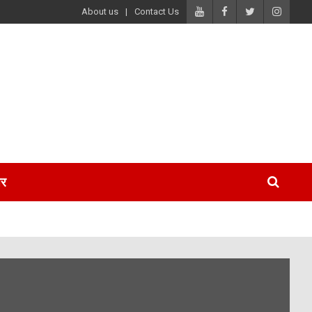
About us
Contact Us
पर