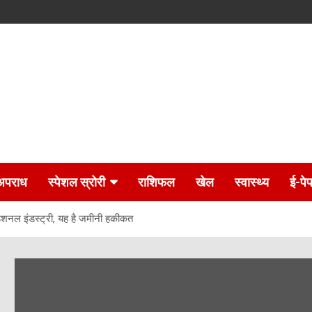
अपराध
स्पेशल स्रोरी
राशिफल
खेल
स्वास्थ्य
ई-पे
डिशनल इंडस्ट्री, यह है जमीनी हकीकत