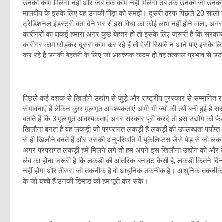
उनको काम मिलेगा नहीं और जब तक काम नहीं मिलेगा तब तक उनको जो उनको वाजिद
मालवीय के इसके लिए वह उनकी पीड़ा को समझें। दूसरी तरफ पिछले 20 सालों से इ
ट्रेडिशनल इंडस्ट्री बता देने भर से इस विधा का कोई लाभ नहीं होने वाला, अगर प
कारीगरों का वाकई हमारा अगर कुछ बेहतर हो तो इसके लिए जरूरी है कि सरकार हम
कारीगर काम छोड़कर दूसरा काम कर रहे हैं तो ऐसी स्थिति न आने पाए इसके ल
कर रहे हैं उनकी बेहतरी के लिए जो आवश्यक कदम हो वह तत्काल प्रभाव से उ
पिछले कई दशक से खिलौने उद्योग से जुड़े और राष्ट्रीय पुरस्कार से सम्मानित रा
संभावनाएं हैं लेकिन कुछ मूलभूत आवश्यकताएं अभी भी ज्यों की त्यों बनी हुई है 
बताते हैं कि 3 मूलभूत आवश्यकताएं अगर सरकार पूरी करदे तो इस उद्योग को 
खिलौना बनता है वह लकड़ी जो परंपरागत लकड़ी है लकड़ी की उपलब्धता पर्याप्त 
से ही खिलौने बनते हैं और उसकी अनुपस्थिति में यूकेलिप्टस जैसे पेड़ से जो ल
अगर परंपरागत लकड़ी हमें मिलने लगे तो हम अपने इस खिलौना उद्योग को और बे
लैब का होना जरूरी है कि लकड़ी की आंतरिक बनावट कैसी है, लकड़ी कितने दि
नहीं होगा और तीसरा जो तकनीक है वो आधुनिक तकनीक है। आधुनिक तकनीकों क
के जो बच्चे हैं उनकी डिमांड को हम पूरी कर सके।