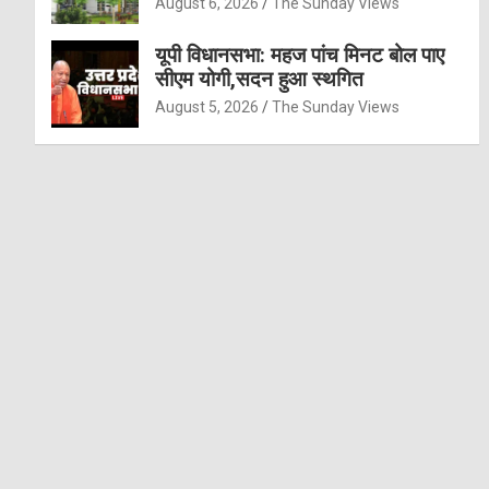
August 6, 2026
The Sunday Views
यूपी विधानसभा: महज पांच मिनट बोल पाए
सीएम योगी,सदन हुआ स्थगित
August 5, 2026
The Sunday Views