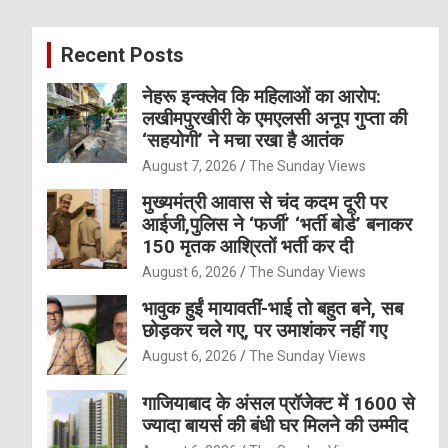
r
c
Recent Posts
h
नेहरू इन्क्लेव कि महिलाओं का आरोप:
लखीमपुरखीरी के एमएलसी अनूप गुप्ता की
‘सहयोगी’ ने मचा रखा है आतंक
August 7, 2026
The Sunday Views
मुख्यमंत्री आवास से चंद कदम दूरी पर
आईजी,पुलिस ने ‘फर्जी’ ‘भर्ती बोर्ड’ बनाकर
150 मृतक आश्रितों भर्ती कर दी
August 6, 2026
The Sunday Views
भावुक हुईं मायावतीं-भाई तो बहुत बने, सब
छोड़कर चले गए, पर उमाशंकर नहीं गए
August 6, 2026
The Sunday Views
गाजियाबाद के अंसल प्रॉजेक्ट में 1600 से
ज्यादा बायर्स की बंधी घर मिलने की उम्मीद