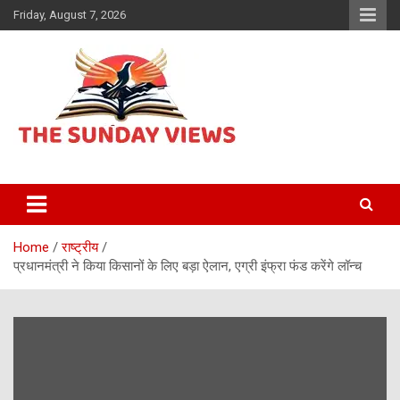
Skip
Friday, August 7, 2026
to
content
Daily Hindi News
The Sunday views
Home
राष्ट्रीय
प्रधानमंत्री ने किया किसानों के लिए बड़ा ऐलान, एग्री इंफ्रा फंड करेंगे लॉन्च