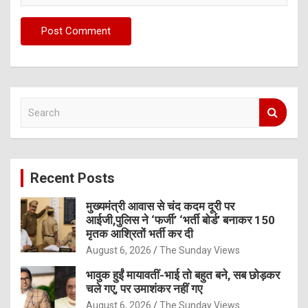
S
e
a
r
c
Recent Posts
h
मुख्यमंत्री आवास से चंद कदम दूरी पर
आईजी,पुलिस ने ‘फर्जी’ ‘भर्ती बोर्ड’ बनाकर 150
मृतक आश्रितों भर्ती कर दी
August 6, 2026
The Sunday Views
भावुक हुईं मायावतीं-भाई तो बहुत बने, सब छोड़कर
चले गए, पर उमाशंकर नहीं गए
August 6, 2026
The Sunday Views