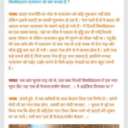
विश्वविद्यालय प्रशासन को क्या फायदा है ?
जवाब:
छात्र राजनीति पर रोक से प्रशासन को कोई नुकसान नहीं होता
लेकिन इससे छात्रों का काफी नुकसान हो रहा है। नेता रहते हैं तो वे छात्र की
आवाज बनकर प्रशासन के सामने खड़े हो जाते हैं। मैं दिल्ली विश्वविद्यालय
का एक वाक्या बताऊं…यहां पर फीस में एकदम से वृद्धि कर दी गयी,जिससे
छात्र परेशान थे लेकिन प्रशासन कुछ भी सुनने को तैयार नहीं था। स्टूडेंट
मेरे पास आये और मैं प्रशासन के पास गया तो उन्हें जवाब भी देना पड़ा और
फीस वृद्धि कम कर दी गयी। छात्र नेता होने से ये फायदा होता है। इसी तरह
कई मामले होते हैं, जिसे छात्र नेता ही दूर करा सकता है, इसलिये मनबढ़
प्रशासन को राईट टाईम करने के लिये छात्र नेताओं का होना बहुत जरुरी
है।
सवाल:
जब आप चुनाव लड़ रहे थे, उस वक्त दिल्ली विश्वविद्यालय में एक नारा
सुपर हिट रहा ‘एक ही फैसला,सचीन बैसला’…। ये आईडिया किसका था ?
जवाब :
हंसते हुये…ये सब साथियों के साथ बैठकर लिया गया निर्णय है। आपने
मोदी जी का नारा देखा होगा…अबकी बार मोदी सरकार…। चुनाव से पूर्व तय
किया गया कि छोटा ही सही,ऐसा नारा तैयार किया जाये जो छात्रों की जुबान
पर आ जाये। तभी बना ‘एक ही फैसला,सचीन बैसला’…।