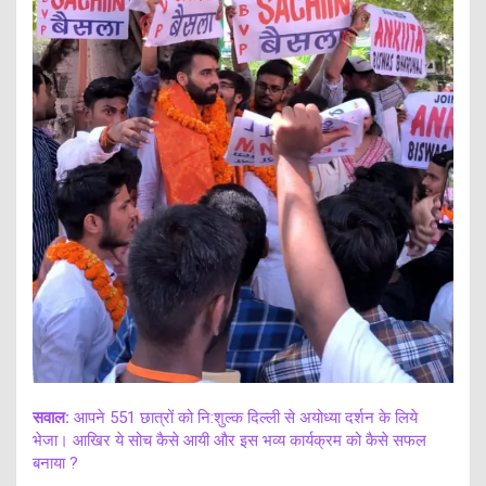
सवाल:
आपने 551 छात्रों को नि:शुल्क दिल्ली से अयोध्या दर्शन के लिये
भेजा। आखिर ये सोच कैसे आयी और इस भव्य कार्यक्रम को कैसे सफल
बनाया ?