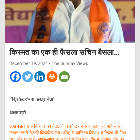
किस्मत का एक ही फैसला सचिन बैसला…
December 19, 2024
The Sunday Views
‘क्रिकेटर’बना ‘छात्र नेता’
अक्षत श्री.
लखनऊ।
एक किसान का बेटा,जो क्रिकेटर बनना चाहता था,यही सपना
लेकर उसने दिल्ली विश्वविद्यालय (डीयू) में दाखिला लिया। दाखिला भी मिल
गया और पढ़ाई के साथ-साथ अंतराष्ट्रीय क्रिकेट टीम में शामिल होने का