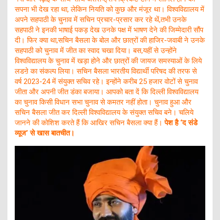
सपना भी देख रहा था, लेकिन नियति को कुछ और मंजूर था। विश्वविद्यालय में
अपने सहपाठी के चुनाव में सचिन प्रचार-प्रसार कर रहे थें,तभी उनके
सहपाठी ने इनकी भाषाई पकड़ देख उनके पक्ष में भाषण देने की जिम्मेदारी सौंप
दी। फिर क्या था,सचिन बैसला के बोल और छात्रों की हाजिर-जवाबी ने उनके
सहपाठी को चुनाव में जीत का स्वाद चखा दिया। बस,यहीं से उन्होंने
विश्वविद्यालय के चुनाव में खड़ा होने और छात्रों की जायज समस्याओं के लिये
लडऩे का संकल्प लिया। सचिन बैसला भारतीय विद्यार्थी परिषद की तरफ से
वर्ष 2023-24 में संयुक्त सचिव रहे। इन्होंने करीब 25 हजार वोटों से चुनाव
जीता और अपनी जीत डंका बजाया। आपको बता दें कि दिल्ली विश्वविद्यालय
का चुनाव किसी विधान सभा चुनाव से कमतर नहीं होता। चुनाव हुआ और
सचिन बैसला जीत कर दिल्ली विश्वविद्यालय के संयुक्त सचिव बने। चलिये
जानने की कोशिश करते हैं कि आखिर सचिन बैसला क्या हैं।
पेश है ‘द संडे
व्यूज’ से खास बातचीत।