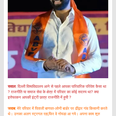
सवाल:
दिल्ली विश्वविद्यालय आने से पहले आपका पारिवारिक परिवेश कैसा था
? राजनीति या समाज सेवा के क्षेत्र में परिवार का कोई सदस्य था? क्या
इत्तेफाकन आपकी इंट्री छात्र राजनीति में हुयी ?
जवाब:
मेरे परिवार में पिताजी बागपत-लोनी बार्डर पर ढींढ़ार गांव किसानी करते
थे। उनका अलग स्ट्रगल रहा,फिर वे नोयडा आ गये। अपना काम शुरु