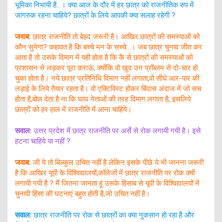
भूमिका निभायी है…। क्या आज के दौर में हर छात्र को राजनीतिक रुप में
जागरुक रहना चाहिये? छात्रों के लिये आपकी क्या सलाह रहेगी ?
जवाब:
छात्र राजनीति तो बेहद जरूरी है। आखिर छात्रों की समस्याओं को
कौन सुनेगा? कहावत है कि बच्चे मन के सच्चे…। जब छात्र चुनाव जीत कर
आता है तो उसके दिमाग में यही होता है कि कै से छात्रों की समस्याओं को
प्रशासन से लड़कर पूरा कराऊं, क्योंकि वो खुद उन प्रॉब्लम से दो-चार हो
चुका होता है। नये छात्र प्रतिनिधि दिमाग नहीं लगाता,वो सीधे आर-पार की
लड़ाई के लिये तैयार रहता है। वो एक्टिविस्ट होकर बिंदास अंदाज में जो सच
होता है,बोल देता है ना कि घाघ नेताओं की तरह दिमाग लगाता है, इसलिये
छात्रों को हर हाल में राजनीति में आना चाहिये।
सवाल:
उत्तर प्रदेश में छात्र राजनीति पर अर्से से रोक लगायी गयी है। इसे
हटना चाहिये या नहीं ?
जवाब:
जी ये तो बिल्कुल उचित नहीं है लेकिन इसके पीछे ये भी जानना जरूरी
है कि आखिर यूपी के विश्विद्यालयों,कॉलेजों में छात्र राजनीति पर रोक क्यों
लगायी गयी है ? मैं जितना जानता हूं उसके हिसाब से यूपी के विश्विद्यालयों में
चुनावी हिंसा की घटनाएं बहुत होती है,जो उचित नहीं है।
सवाल:
छात्र राजनीति पर रोक से छात्रों का क्या नुकसान हो रहा है और