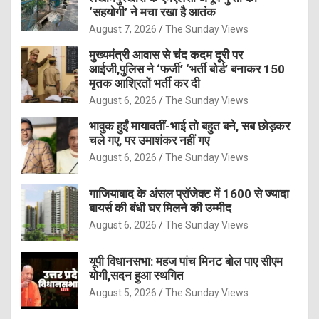
‘सहयोगी’ ने मचा रखा है आतंक
August 7, 2026
The Sunday Views
मुख्यमंत्री आवास से चंद कदम दूरी पर
आईजी,पुलिस ने ‘फर्जी’ ‘भर्ती बोर्ड’ बनाकर 150
मृतक आश्रितों भर्ती कर दी
August 6, 2026
The Sunday Views
भावुक हुईं मायावतीं-भाई तो बहुत बने, सब छोड़कर
चले गए, पर उमाशंकर नहीं गए
August 6, 2026
The Sunday Views
गाजियाबाद के अंसल प्रॉजेक्ट में 1600 से ज्यादा
बायर्स की बंधी घर मिलने की उम्मीद
August 6, 2026
The Sunday Views
यूपी विधानसभा: महज पांच मिनट बोल पाए सीएम
योगी,सदन हुआ स्थगित
August 5, 2026
The Sunday Views