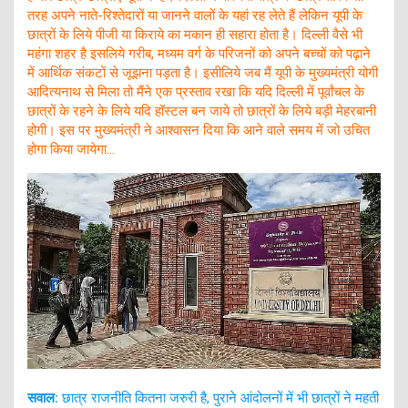
तरह अपने नाते-रिश्तेदारों या जानने वालों के यहां रह लेते हैं लेकिन यूपी के
छात्रों के लिये पीजी या किराये का मकान ही सहारा होता है। दिल्ली वैसे भी
महंगा शहर है इसलिये गरीब, मध्यम वर्ग के परिजनों को अपने बच्चों को पढ़ाने
में आर्थिक संकटों से जूझना पड़ता है। इसीलिये जब मैं यूपी के मुख्यमंत्री योगी
आदित्यनाथ से मिला तो मैंने एक प्रस्ताव रखा कि यदि दिल्ली में पूर्वांचल के
छात्रों के रहने के लिये यदि हॉस्टल बन जाये तो छात्रों के लिये बड़ी मेहरबानी
होगी। इस पर मुख्यमंत्री ने आश्वासन दिया कि आने वाले समय में जो उचित
होगा किया जायेगा…
सवाल:
छात्र राजनीति कितना जरुरी है, पुराने आंदोलनों में भी छात्रों ने महती