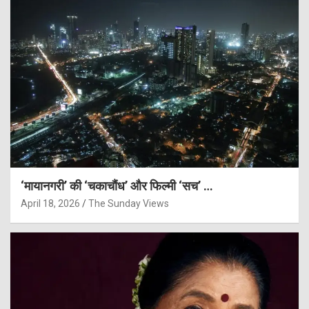
‘मायानगरी’ की ‘चकाचौंध’ और फिल्मी ‘सच’ …
April 18, 2026
The Sunday Views