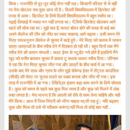
किया। राजनीति से दूर-दूर कोई लेना नहीं रहा। किसानी परिवार से थे वहीं
पर मेरा खेत,घर सब कुछ आज भी है। दिल्ली विश्वविद्यालय में क्रिकेट की
वजह से आया। क्रिकेट के लिये दिल्ली विश्वविद्यालय में बहुत स्कोप था।
पढ़ाई-लिखाई में ज्यादा मन नहीं लगता था। मैं,सिर्फ क्रिकेट खेलकर आगे
बढऩे की सोच रहा था। मुझे याद है, फास्ट बॉलर होने की वजह से कई बार
अपने कॅालेज की टीम को जीत का स्वाद चखाया, आगे बढ़ाया। उसी समय मेरे
मित्र रामअनुजन कॅालेज से चुनाव में खड़े हुये। मेरे मित्र को क्लास में जाकर
छात्र-छात्राओं के बीच स्पीच देने में दिक्कत हो रही थी। बहुत दिनों तक मैंने
स्पीच देने की कमान संभाली। फस्र्ट ईयर के स्टूडेंट नये होते हैं इसलिये मैंने
खुद को मनीष बताकर चुनाव में क्लास टू क्लास जाकर स्पीच दिया। परिणाम
ये रहा कि मेरा मित्र चुनाव जीत गया और छात्रों के बीच चर्चा में आ गया।
उसके बाद मेरे साथ और ग्रुप के लोग मुझे सेकेण्ड ईयर में सेंट्रल काउंसिल
(सीसी) की पोस्ट पर चुनाव लडऩे का दबाव बनाया और जीत भी गया। इस
तरह मैं राजनीति में आ गया। देखिये,हर इंसान बड़ा काम करने के लिये सोचता
है। कुछ को समय से पहले सब कुछ मिल जाता है और कुछ को मिलने में लंबा
वक्त लगता है। मेरा मानना है कि आदमी को धैये से काम लेना चाहिये और यही
मैंने किया। आज मैं जिस जिंदगी को जीना चाहता था,जी रहा हूं। यदि बढ़कर
कुछ और मिला तो उसे भी स्वीकार करूंगा,नहीं मिला तो कोई बात नहीं….