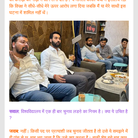
कि विपक्ष ने सीधे-सीधे मेरे ऊपर आरोप लगा दिया जबकि मैं या मेरे साथी इस
घटना में शामिल नहीं थें।
सवाल:
विश्वविद्यालय में एक ही बार चुनाव लडऩे का नियम है। क्या ये उचित है
?
जवाब:
नहीं। किसी पद पर प्रत्याशी जब चुनाव जीतता है तो उसे ये समझने में
ही पांच से छ: माह लग जाता है कि उसे क्या करना है। बाकी शेष बचे माह कुछ