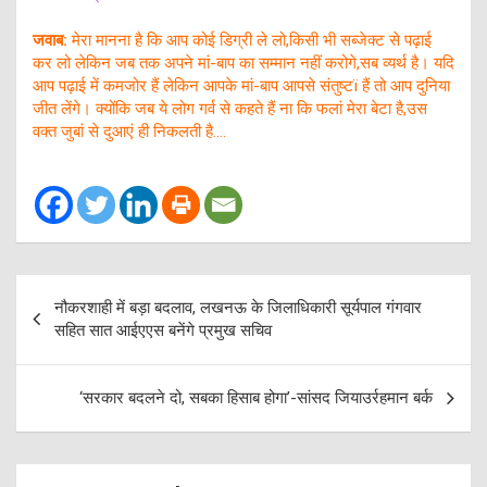
जवाब:
मेरा मानना है कि आप कोई डिग्री ले लो,किसी भी सब्जेक्ट से पढ़ाई
कर लो लेकिन जब तक अपने मां-बाप का सम्मान नहीं करोगे,सब व्यर्थ है। यदि
आप पढ़ाई में कमजोर हैं लेकिन आपके मां-बाप आपसे संतुष्टï हैं तो आप दुनिया
जीत लेंगे। क्योंकि जब ये लोग गर्व से कहते हैं ना कि फलां मेरा बेटा है,उस
वक्त जुबां से दुआएं ही निकलती है….
Post
नौकरशाही में बड़ा बदलाव, लखनऊ के जिलाधिकारी सूर्यपाल गंगवार
navigation
सहित सात आईएएस बनेंगे प्रमुख सचिव
‘सरकार बदलने दो, सबका ह‍िसाब होगा’-सांसद जियाउर्रहमान बर्क