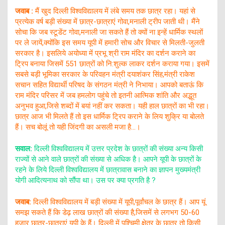
जवाब :
मैं खुद दिल्ली विश्वविद्यालय में लंबे समय तक छात्र रहा। यहां से
प्रत्येक वर्ष बड़ी संख्या में छात्र-छात्राएं गोवा,मनाली ट्रीप जाती थी। मैंने
सोचा कि जब स्टूडेंट गोवा,मनाली जा सकते हैं तो क्यों ना इन्हें धार्मिक स्थलों
पर ले जायें,क्योंकि इस समय यूपी में हमारी सोच और विचार से मिलती-जुलती
सरकार है। इसलिये अयोध्या में प्रभू श्री राम मंदिर का दर्शन कराने का
ट्रिप बनाया जिसमें 551 छात्रों को नि:शुल्क लाकर दर्शन कराया गया। इसमें
सबसे बड़ी भूमिका सरकार के परिवहन मंत्री दयाशंकर सिंह,मंत्री राकेश
सचान सहित विद्यार्थी परिषद के संगठन मंत्री ने निभाया। आपको बताऊं कि
राम मंदिर परिसर में जब हमलोग पहुंचे तो इतनी आत्मिक शांति और अद्भूत
अनुभव हुआ,जिसे शब्दों में बयां नहीं कर सकता। यही हाल छात्रों का भी रहा।
छात्र आज भी मिलते हैं तो इस धार्मिक ट्रिप कराने के लिय शुक्रि या बोलते
हैं। सच बोलूं तो यही जिंदगी का असली मजा है…।
सवाल:
दिल्ली विश्वविद्यालय में उत्तर प्रदेश के छात्रों की संख्या अन्य किसी
राज्यों से आने वाले छात्रों की संख्या से अधिक है। आपने यूपी के छात्रों के
रहने के लिये दिल्ली विश्वविद्यालय में छात्रावास बनाने का ज्ञापन मुख्यमंत्री
योगी आदित्यनाथ को सौंपा था। उस पर क्या प्रगति है ?
जवाब:
दिल्ली विश्वविद्यालय में बड़ी संख्या में यूपी,पूर्वांचल के छात्र हैं। आप यूं
समझ सकते हैं कि डेढ़ लाख छात्रों की संख्या है,जिसमें से लगभग 50-60
हजार छात्र-छात्राएं यूपी के हैं। दिल्ली में पश्चिमी क्षेत्र के छात्र तो किसी