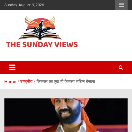
Skip
Sunday, August 9, 2026
to
content
Daily Hindi News
The Sunday views
Home
राष्ट्रीय
किस्मत का एक ही फैसला सचिन बैसला…