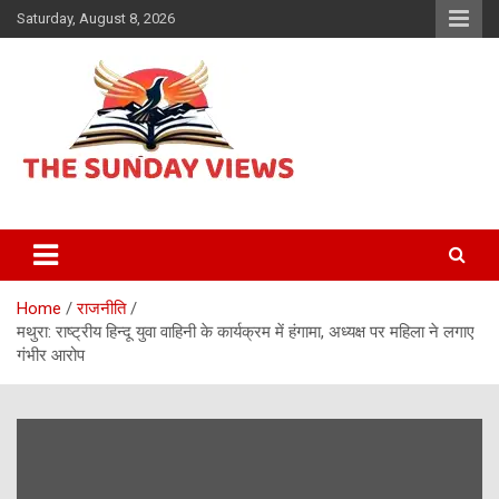
Skip
Saturday, August 8, 2026
to
content
Daily Hindi News
The Sunday views
Home
राजनीति
मथुरा: राष्ट्रीय हिन्दू युवा वाहिनी के कार्यक्रम में हंगामा, अध्यक्ष पर महिला ने लगाए
गंभीर आरोप