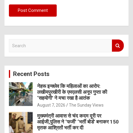
S
e
a
r
c
Recent Posts
h
नेहरू इन्क्लेव कि महिलाओं का आरोप:
लखीमपुरखीरी के एमएलसी अनूप गुप्ता की
‘सहयोगी’ ने मचा रखा है आतंक
August 7, 2026
The Sunday Views
मुख्यमंत्री आवास से चंद कदम दूरी पर
आईजी,पुलिस ने ‘फर्जी’ ‘भर्ती बोर्ड’ बनाकर 150
मृतक आश्रितों भर्ती कर दी