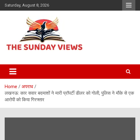
Skip
Saturday, August 8, 2026
to
content
Daily Hindi News
The Sunday views
Home
अपराध
लखनऊ: कार सवार बदमाशों ने मारी प्रॉपर्टी डीलर को गोली, पुलिस ने मौके से एक
आरोपी को किया गिरफ्तार