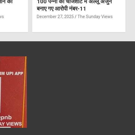
जान को
100 पन्नों की चार्जशीट में अल्लू अर्जुन
बनाए गए आरोपी नंबर-11
ws
December 27, 2025
The Sunday Views