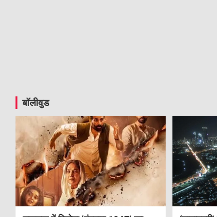
बॉलीवुड