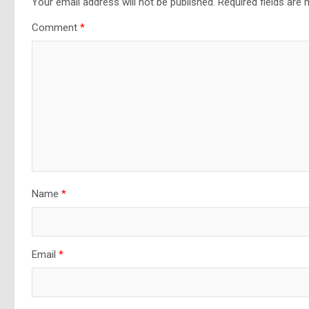
Your email address will not be published.
Required fields are
Comment
*
Name
*
Email
*