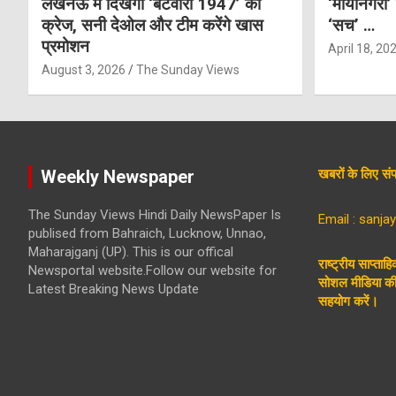
लखनऊ में दिखेगा ‘बंटवारा 1947’ का
‘मायानगरी’
क्रेज, सनी देओल और टीम करेंगे खास
‘सच’ …
प्रमोशन
April 18, 20
August 3, 2026
The Sunday Views
Weekly Newspaper
खबरों के लिए 
The Sunday Views Hindi Daily NewsPaper Is
Email : sanj
publised from Bahraich, Lucknow, Unnao,
Maharajganj (UP). This is our offical
राष्ट्रीय साप्ताह
Newsportal website.Follow our website for
सोशल मीडिया की 
Latest Breaking News Update
सहयोग करें।