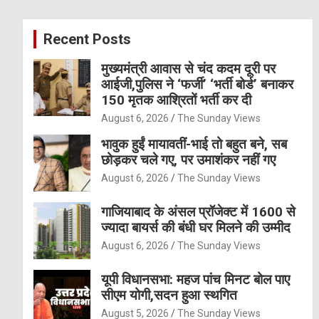
r
c
Recent Posts
h
मुख्यमंत्री आवास से चंद कदम दूरी पर
आईजी,पुलिस ने ‘फर्जी’ ‘भर्ती बोर्ड’ बनाकर
150 मृतक आश्रितों भर्ती कर दी
August 6, 2026
The Sunday Views
भावुक हुईं मायावतीं-भाई तो बहुत बने, सब
छोड़कर चले गए, पर उमाशंकर नहीं गए
August 6, 2026
The Sunday Views
गाजियाबाद के अंसल प्रॉजेक्ट में 1600 से
ज्यादा बायर्स की बंधी घर मिलने की उम्मीद
August 6, 2026
The Sunday Views
यूपी विधानसभा: महज पांच मिनट बोल पाए
सीएम योगी,सदन हुआ स्थगित
August 5, 2026
The Sunday Views