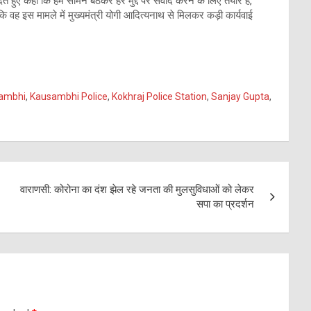
 हुए कहा कि हम सामने बैठकर हर मुद्दे पर संवाद करने के लिए तैयार है,
वह इस मामले में मुख्यमंत्री योगी आदित्यनाथ से मिलकर कड़ी कार्यवाई
ambhi
,
Kausambhi Police
,
Kokhraj Police Station
,
Sanjay Gupta
,
वाराणसी: कोरोना का दंश झेल रहे जनता की मुलसुविधाओं को लेकर
सपा का प्रदर्शन