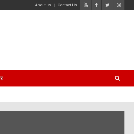
About us
Contact Us
पर