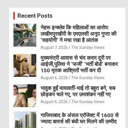
r
c
Recent Posts
h
नेहरू इन्क्लेव कि महिलाओं का आरोप:
लखीमपुरखीरी के एमएलसी अनूप गुप्ता की
‘सहयोगी’ ने मचा रखा है आतंक
August 7, 2026
The Sunday Views
मुख्यमंत्री आवास से चंद कदम दूरी पर
आईजी,पुलिस ने ‘फर्जी’ ‘भर्ती बोर्ड’ बनाकर
150 मृतक आश्रितों भर्ती कर दी
August 6, 2026
The Sunday Views
भावुक हुईं मायावतीं-भाई तो बहुत बने, सब
छोड़कर चले गए, पर उमाशंकर नहीं गए
August 6, 2026
The Sunday Views
गाजियाबाद के अंसल प्रॉजेक्ट में 1600 से
ज्यादा बायर्स की बंधी घर मिलने की उम्मीद