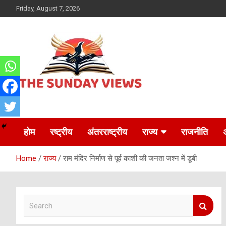
Skip
Friday, August 7, 2026
to
content
Daily Hindi News
The Sunday views
होम
रष्ट्रीय
अंतरराष्ट्रीय
राज्य
राजनीति
Home
राज्य
राम मंदिर निर्माण से पूर्व काशी की जनता जश्न में डूबी
S
e
a