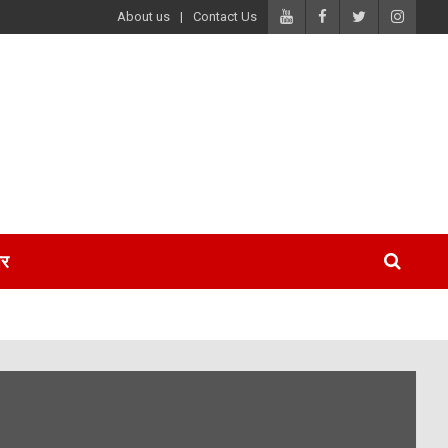
About us
Contact Us
पर