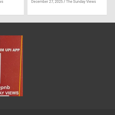
ws
December 27, 2025
The Sunday Views