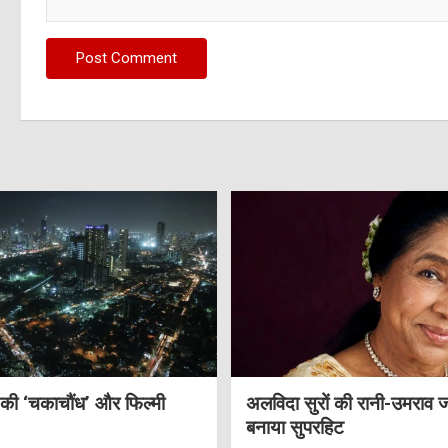
 की ‘चकाचौंध’ और फिल्मी
अलविदा सुरों की रानी-उमराव 
बनाया सुपरहिट