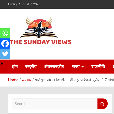
Skip
Friday, August 7, 2026
to
content
Daily Hindi News
The Sunday views
होम
रष्ट्रीय
अंतरराष्ट्रीय
राज्य
राजनीति
Home
अपराध
गाजीपुर: सोशल डिस्टेंसिंग की उड़ी धज्जियां, पुलिस ने 7 लोगो
S
e
a