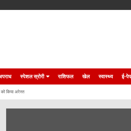
अपराध
स्पेशल स्रोरी
राशिफल
खेल
स्वास्थ्य
ई-पे
ं को किया अरेस्त