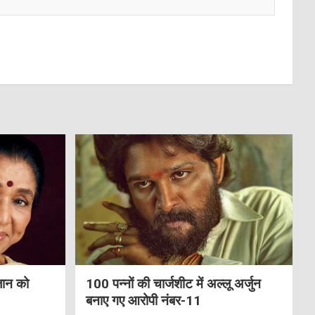
जान को
100 पन्नों की चार्जशीट में अल्लू अर्जुन
बनाए गए आरोपी नंबर-11