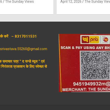
26
The Sunday Views
April 12, 2026
The Sunday Vie
संपर्क करें – 8317011531
aysrivastava.55260@gmail.com
िक समाचार पत्र ” द सन्डे व्यूज ” एवं
निरंतरता प्रकाशन के लिए स्वेच्छा से