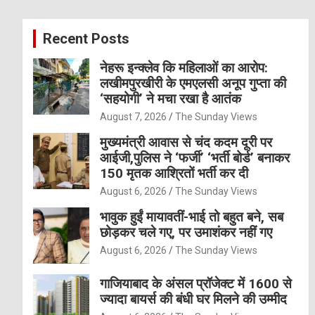
r
c
Recent Posts
h
नेहरू इन्क्लेव कि महिलाओं का आरोप:
लखीमपुरखीरी के एमएलसी अनूप गुप्ता की
‘सहयोगी’ ने मचा रखा है आतंक
August 7, 2026
The Sunday Views
मुख्यमंत्री आवास से चंद कदम दूरी पर
आईजी,पुलिस ने ‘फर्जी’ ‘भर्ती बोर्ड’ बनाकर
150 मृतक आश्रितों भर्ती कर दी
August 6, 2026
The Sunday Views
भावुक हुईं मायावतीं-भाई तो बहुत बने, सब
छोड़कर चले गए, पर उमाशंकर नहीं गए
August 6, 2026
The Sunday Views
गाजियाबाद के अंसल प्रॉजेक्ट में 1600 से
ज्यादा बायर्स की बंधी घर मिलने की उम्मीद