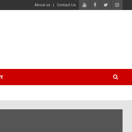
About us
Contact Us
पर