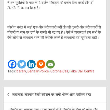
ने इन युवतियो के पास से 2 दर्जन मोबाइल, दो दर्जन सिम कार्ड और दो
लैपटॉप भी बरामद किये है।
कोरोना कॉल में जहां एक ओर बेरोजगारी बढ़ी तो वही दूसरी ओर बेरोजगारों से
नौकरी के नाम पर ठगी के मामले भी बढ़ गए है। ऐसे में जरूरत है हम सभी के
ऐसे लोगो से सावधान रहने की क्योंकि कहते है सावधानी हटी दुर्घटना घटी।
Tags:
barely
,
Barielly Police
,
Corona Call
,
Fake Call Centre
Post
लखनऊ: चारबाग रेलवे स्टेशन पर लगी भीषण आग, एटीएम राख
navigation
किशोर का अपहरण कर अपहरणकर्ताओं ने किशोर के पिता को फोन और