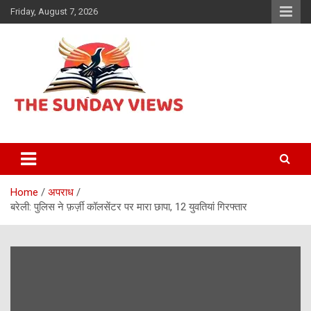
Skip
Friday, August 7, 2026
to
content
Daily Hindi News
The Sunday views
Home
अपराध
बरेली: पुलिस ने फ़र्ज़ी कॉलसेंटर पर मारा छापा, 12 युवतियां गिरफ्तार