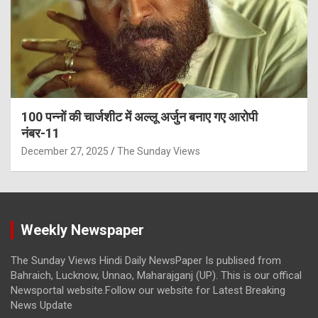
100 पन्नों की चार्जशीट में अल्लू अर्जुन बनाए गए आरोपी
नंबर-11
December 27, 2025
The Sunday Views
Weekly Newspaper
The Sunday Views Hindi Daily NewsPaper Is publised from
Bahraich, Lucknow, Unnao, Maharajganj (UP). This is our offical
Newsportal website.Follow our website for Latest Breaking
News Update