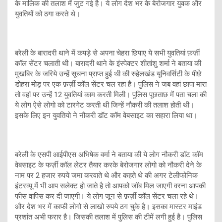
के मालिक की तलाश में जुट गई है। ये लोग देश भर के बेरोजगार युवक और
युवतियों को ठगा करते थे।
बरेली के बारादरी थाने में कपड़े से अपना चेहरा छिपाए ये सभी युवतियां फ़र्ज़ी
कॉल सेंटर चलाती थी। बारादरी थाने के इंस्पेक्टर शीतांशु शर्मा ने बताया की
मुखबिर के जरिये उन्हें सूचना प्राप्त हुई थी की रुहेलखंड यूनिवर्सिटी के पीछे
डोहरा मोड़ पर एक फ़र्ज़ी कॉल सेंटर चल रहा है। पुलिस ने जब वहां छापा मारा
तो वहां पर उन्हें 12 युवतियां काम करती मिली। पुलिस पूछताछ में पता चला की
ये लोग ऐसे लोगो को टारगेट करती थी जिन्हें नौकरी की तलाश होती थी।
इसके लिए इन युवतियो ने नौकरी डॉट कॉम वेबसाइट का सहारा लिया था।
बरेली के एसपी आईपीएस अभिषेक वर्मा ने बताया की ये लोग नौकरी डॉट कॉम
वेबसाइट के फर्ज़ी कॉल लेटर तैयार करके बेरोजगार लोगो को नौकरी देने के
नाम पर 2 हजार रुपये जमा करवाते थे और कहते थे की अगर टेलीफोनिक
इंटरव्यू में भी आप सलेक्ट हो जाते है तो आपको जॉब मिल जाएगी वरना आपकी
फीस वापिस कर दी जाएगी। ये लोग जून से फ़र्ज़ी कॉल सेंटर चला रहे थे।
और देश भर में काफी लोगो से लाखो रुपये ठग चुके है। इसका मास्टर माइंड
प्रशांत अभी फरार है। जिसकी तलाश में पुलिस की टीमें लगी हुई है। पुलिस