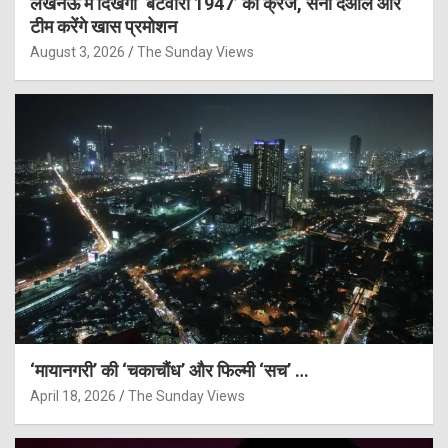
लखनऊ में दिखेगा ‘बंटवारा 1947’ का क्रेज, सनी देओल और
टीम करेंगे खास प्रमोशन
August 3, 2026
The Sunday Views
‘मायानगरी’ की ‘चकाचौंध’ और फिल्मी ‘सच’ …
April 18, 2026
The Sunday Views