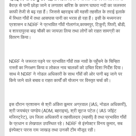
बैराज़ से पानी छोड़ा जाने व लगातार बारिश के कारण घाघरा नदी का जलस्तर
काफी तेजी से बढ़ रहा हैं। जिससे बहराइच की महसी तहसील के तराई इलाके
में स्थित गाँवों में तथा आसपास पानी का भराव हो रहा हैं। इसी के मध्यनजर
प्रशासन व NDRF ने प्रभावित गाँवों गोलागंज,कायमपुर, टिकुरी, पिपरी, बोंडी,
व शारदापुरवा बाढ़ चौकी का जायज़ा लिया तथा लोगों को राहत सामग्री का
वितरण किया।
NDRF ने जरूरत पड़ने पर प्रभावित गाँवों तक नावों के पहुँचने के चिन्हित
रास्तों का निरक्षण किया व लोकल नाव चालकों को उचित दिशा निर्देश दिया।
साथ मे NDRF ने नोडल अधिकारी के साथ गाँवों की ओर पानी बढ़ जाने पर
किये जाने वाले बचाव व राहत कार्यों की योजान पर विस्तृत चर्चा की।
इस दौरान प्रशासन से श्री अंकित कूमार अग्रवाल (IAS, नोडल अधिकारी),
श्री जयचंद्र पाण्डेय (ADM, बहराइच), श्री सूरज पटेल ( IAS जॉइंट
मजिस्ट्रेट), उप जिला अधिकारी व तहसीलदार (महसी) है तथा प्रभावित गाँवों
के प्रधान व लेखपाल उपस्थित रहे। NDRF से इंस्पेक्टर विनय कुमार, सब
इंस्पेक्टर पारस राम जाखड़ तथा उनकी टीम मौजूद रही।