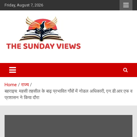
Skip
Friday, August 7, 2026
to
content
Daily Hindi News
The Sunday views
Home
राज्य
बहराइच: महसी तहसील के बाढ़ प्रभावित गाँवों में नोडल अधिकारी, एन.डी.आर.एफ व
प्रशासन ने किया दौरा