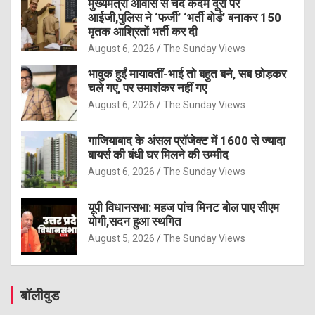
मुख्यमंत्री आवास से चंद कदम दूरी पर
आईजी,पुलिस ने ‘फर्जी’ ‘भर्ती बोर्ड’ बनाकर 150
मृतक आश्रितों भर्ती कर दी
August 6, 2026
The Sunday Views
भावुक हुईं मायावतीं-भाई तो बहुत बने, सब छोड़कर
चले गए, पर उमाशंकर नहीं गए
August 6, 2026
The Sunday Views
गाजियाबाद के अंसल प्रॉजेक्ट में 1600 से ज्यादा
बायर्स की बंधी घर मिलने की उम्मीद
August 6, 2026
The Sunday Views
यूपी विधानसभा: महज पांच मिनट बोल पाए सीएम
योगी,सदन हुआ स्थगित
August 5, 2026
The Sunday Views
बॉलीवुड