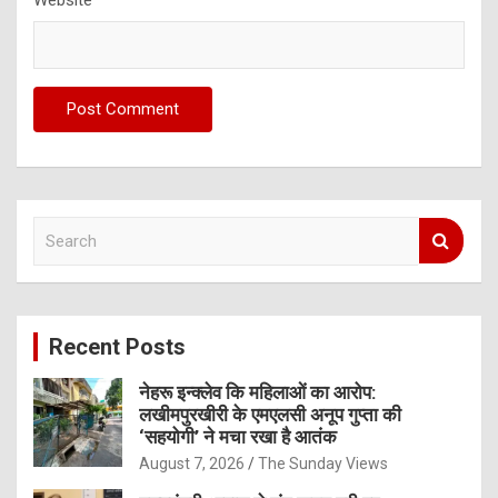
S
e
a
r
c
Recent Posts
h
नेहरू इन्क्लेव कि महिलाओं का आरोप:
लखीमपुरखीरी के एमएलसी अनूप गुप्ता की
‘सहयोगी’ ने मचा रखा है आतंक
August 7, 2026
The Sunday Views