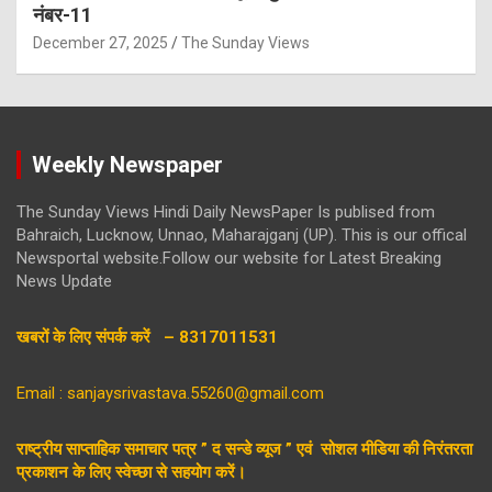
नंबर-11
December 27, 2025
The Sunday Views
Weekly Newspaper
The Sunday Views Hindi Daily NewsPaper Is publised from
Bahraich, Lucknow, Unnao, Maharajganj (UP). This is our offical
Newsportal website.Follow our website for Latest Breaking
News Update
खबरों के लिए संपर्क करें – 8317011531
Email : sanjaysrivastava.55260@gmail.com
राष्ट्रीय साप्ताहिक समाचार पत्र ” द सन्डे व्यूज ” एवं सोशल मीडिया की निरंतरता
प्रकाशन के लिए स्वेच्छा से सहयोग करें।