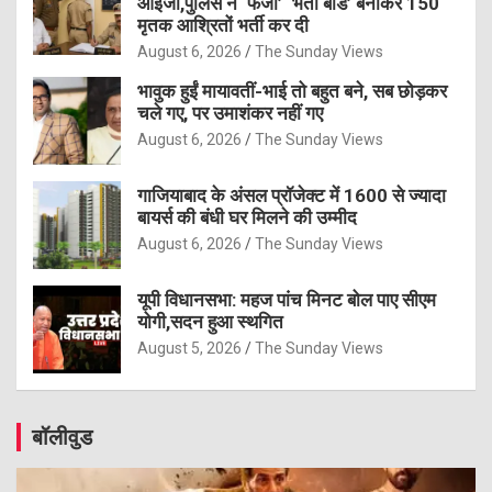
आईजी,पुलिस ने ‘फर्जी’ ‘भर्ती बोर्ड’ बनाकर 150
मृतक आश्रितों भर्ती कर दी
August 6, 2026
The Sunday Views
भावुक हुईं मायावतीं-भाई तो बहुत बने, सब छोड़कर
चले गए, पर उमाशंकर नहीं गए
August 6, 2026
The Sunday Views
गाजियाबाद के अंसल प्रॉजेक्ट में 1600 से ज्यादा
बायर्स की बंधी घर मिलने की उम्मीद
August 6, 2026
The Sunday Views
यूपी विधानसभा: महज पांच मिनट बोल पाए सीएम
योगी,सदन हुआ स्थगित
August 5, 2026
The Sunday Views
बॉलीवुड