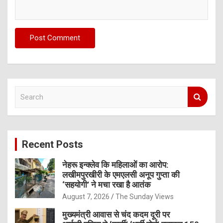
S
e
a
r
c
Recent Posts
h
नेहरू इन्क्लेव कि महिलाओं का आरोप:
लखीमपुरखीरी के एमएलसी अनूप गुप्ता की
‘सहयोगी’ ने मचा रखा है आतंक
August 7, 2026
The Sunday Views
मुख्यमंत्री आवास से चंद कदम दूरी पर