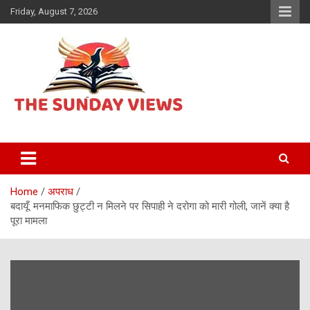
Skip
Friday, August 7, 2026
to
content
Daily Hindi News
The Sunday views
Home
अपराध
बदायूँ: मनमाफिक छुट्टी न मिलने पर सिपाही ने दरोगा को मारी गोली, जानें क्या है
पूरा मामला