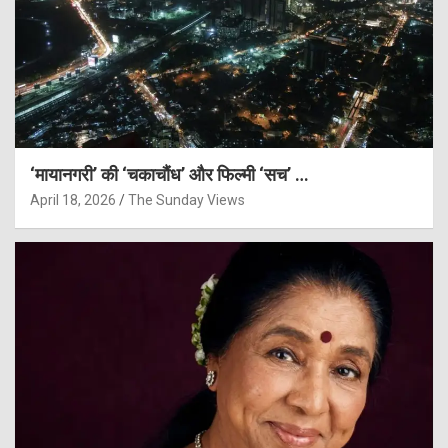
‘मायानगरी’ की ‘चकाचौंध’ और फिल्मी ‘सच’ …
April 18, 2026
The Sunday Views