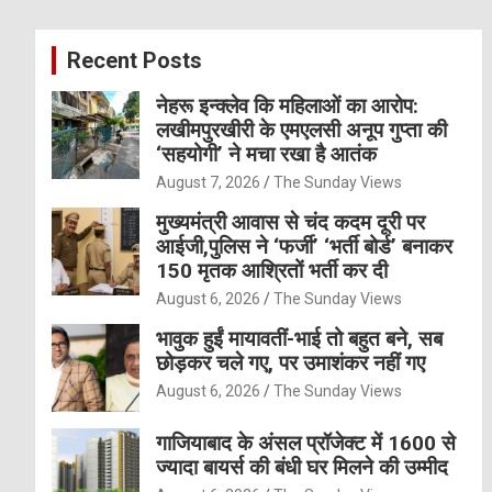
r
c
Recent Posts
h
नेहरू इन्क्लेव कि महिलाओं का आरोप:
लखीमपुरखीरी के एमएलसी अनूप गुप्ता की
‘सहयोगी’ ने मचा रखा है आतंक
August 7, 2026
The Sunday Views
मुख्यमंत्री आवास से चंद कदम दूरी पर
आईजी,पुलिस ने ‘फर्जी’ ‘भर्ती बोर्ड’ बनाकर
150 मृतक आश्रितों भर्ती कर दी
August 6, 2026
The Sunday Views
भावुक हुईं मायावतीं-भाई तो बहुत बने, सब
छोड़कर चले गए, पर उमाशंकर नहीं गए
August 6, 2026
The Sunday Views
गाजियाबाद के अंसल प्रॉजेक्ट में 1600 से
ज्यादा बायर्स की बंधी घर मिलने की उम्मीद