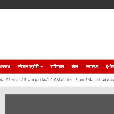
अपराध
स्पेशल स्रोरी
राशिफल
खेल
स्वास्थ्य
ई-पे
ामिल होंगे सी एम योगी ,अन्य दूसरे किसी भी CM को न्योता नहीं ,क्या है पीएम मोदी का कार्य