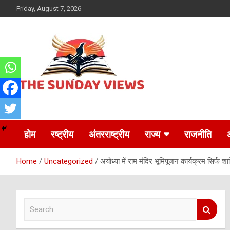
Skip
Friday, August 7, 2026
to
content
Daily Hindi News
The Sunday views
होम
रष्ट्रीय
अंतरराष्ट्रीय
राज्य
राजनीति
Home
Uncategorized
अयोध्या में राम मंदिर भूमिपूजन कार्यक्रम सिर्फ श
S
e
a