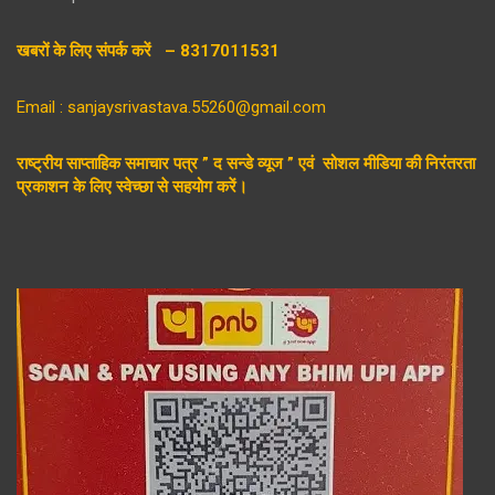
खबरों के लिए संपर्क करें – 8317011531
Email : sanjaysrivastava.55260@gmail.com
राष्ट्रीय साप्ताहिक समाचार पत्र ” द सन्डे व्यूज ” एवं सोशल मीडिया की निरंतरता
प्रकाशन के लिए स्वेच्छा से सहयोग करें।