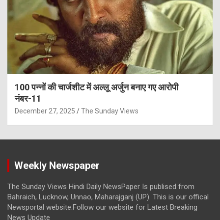
100 पन्नों की चार्जशीट में अल्लू अर्जुन बनाए गए आरोपी
नंबर-11
December 27, 2025
The Sunday Views
Weekly Newspaper
The Sunday Views Hindi Daily NewsPaper Is publised from
Bahraich, Lucknow, Unnao, Maharajganj (UP). This is our offical
Newsportal website.Follow our website for Latest Breaking
News Update