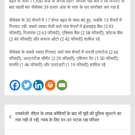
बढ़त के साथ 11,550 अंक के करीब ठहरा. आपको यहां बता दें कि फरवरी के
बाद पहली बार सेंसेक्स 39 हजार अंक के स्तर के पार कारोबार कर रहा है.
सेंसेक्स के 30 शेयरों में 17 शेयर बढ़त के साथ बंद हुए, जबकि 13 शेयरों में
गिरावट रही. सबसे ज्यादा तेजी वाले पांच शेयरों में इंडसइंड बैंक (5.93
फीसदी), रिलायंस (2.63 फीसदी), एक्सिस बैंक (2.58 फीसदी), कोटक बैंक
(2.49 फीसदी) और बजाज ऑटो (2.42 फीसदी) शामिल रहे.
सेंसेक्स के सबसे ज्यादा गिरावट वाले पांच शेयरों में भारती एयरटेल (2.66
फीसदी), अल्ट्राटेक सीमेंट (2.29 फीसदी), एशियन पेंट (1.50 फीसदी),
मारुति (1.46 फीसदी) और एलएंडटी (1.19 फीसदी) शामिल रहे.
Post
रायबरेली: सीएम के लाख कोशिशों के बाद भी यूपी की पुलिस सुधरने का
navigation
नाम नही ले रही, न्याय के लिए दर-दर भटक रहा परिवार