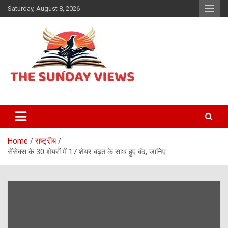
Skip
Saturday, August 8, 2026
to
content
Daily Hindi News
The Sunday views
Home
राष्ट्रीय
सेंसेक्स के 30 शेयरों में 17 शेयर बढ़त के साथ हुए बंद, जानिए