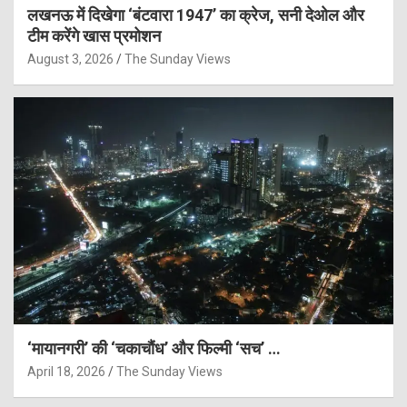
लखनऊ में दिखेगा ‘बंटवारा 1947’ का क्रेज, सनी देओल और
टीम करेंगे खास प्रमोशन
August 3, 2026
The Sunday Views
‘मायानगरी’ की ‘चकाचौंध’ और फिल्मी ‘सच’ …
April 18, 2026
The Sunday Views