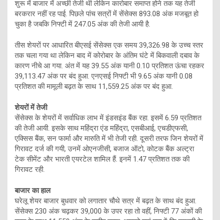
शुरू में बाजार में अच्छी तेजी थी लेकिन कारोबार समाप्त होने तक यह तेजी
बरकरार नहीं रह पाई. पिछले पांच सत्रों में सेंसेक्स 893.08 अंक मजबूत हो
चुका है जबकि निफ्टी में 247.05 अंक की तेजी आयी है.
तीस शेयरों पर आधारित बीएसई सेंसेक्स एक समय 39,326.98 के उच्च स्तर
तक चला गया था लेकिन बाद में कोरोबार के अंतिम घंटे में बिकवाली दबाव के
कारण नीचे आ गया. अंत में यह 39.55 अंक यानी 0.10 प्रतिशत ऊंचा रहकर
39,113.47 अंक पर बंद हुआ. एनएसई निफ्टी भी 9.65 अंक यानी 0.08
प्रतिशत की मामूली बढ़त के साथ 11,559.25 अंक पर बंद हुआ.
शेयरों में तेजी
सेंसेक्स के शेयरों में सर्वाधिक लाभ में इंडसइंड बैंक रहा. इसमें 6.59 प्रतिशत
की तेजी आयी. इसके साथ महिंद्रा एंड महिंद्रा, एसबीआई, एचडीएफसी,
एक्सिस बैंक, सन फार्मा और मारुति में भी तेजी रही. दूसरी तरफ जिन शेयरों में
गिरावट दर्ज की गयी, उनमें ओएनजीसी, बजाज ऑटो, कोटक बैंक अल्ट्रा
टेक सीमेंट और भारती एयरटेल शामिल हैं. इनमें 1.47 प्रतिशत तक की
गिरावट रही.
बाजार का हाल
घरेलू शेयर बाजार बुधवार को लगातार चौथे सत्र में बढ़त के साथ बंद हुआ.
सेंसेक्स 230 अंक चढ़कर 39,000 के उपर रहा तो वहीं, निफ्टी 77 अंकों की