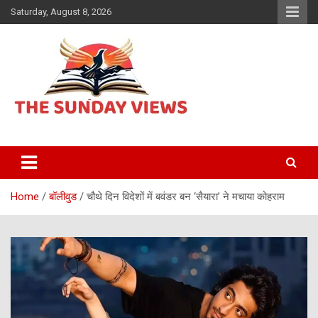
Skip
Saturday, August 8, 2026
to
content
Daily Hindi News
The Sunday views
Home
बॉलीवुड
चौथे दिन विदेशों में बवंडर बन ‘सैयारा’ ने मचाया कोहराम