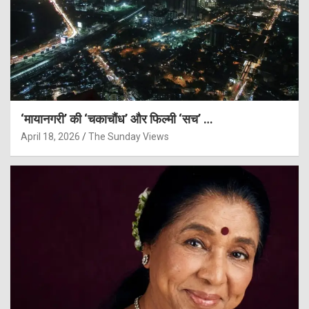
‘मायानगरी’ की ‘चकाचौंध’ और फिल्मी ‘सच’ …
April 18, 2026
The Sunday Views