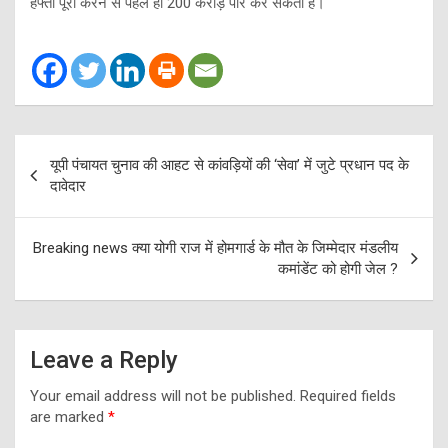
हफ्ता पूरा करने से पहले ही 200 करोड़ पार कर सकती है।
Post
यूपी पंचायत चुनाव की आहट से कांवड़ियों की ‘सेवा’ में जुटे प्रधान पद के
navigation
दावेदार
Breaking news क्या योगी राज में होमगार्ड के मौत के जिम्मेदार मंडलीय
कमांडेंट को होगी जेल ?
Leave a Reply
Your email address will not be published.
Required fields
are marked
*