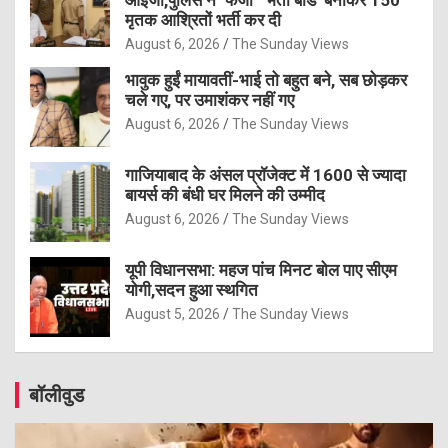
आईजी,पुलिस ने ‘फर्जी’ ‘भर्ती बोर्ड’ बनाकर 150
मृतक आश्रितों भर्ती कर दी
August 6, 2026
The Sunday Views
भावुक हुईं मायावतीं-भाई तो बहुत बने, सब छोड़कर
चले गए, पर उमाशंकर नहीं गए
August 6, 2026
The Sunday Views
गाजियाबाद के अंसल प्रॉजेक्ट में 1600 से ज्यादा
बायर्स की बंधी घर मिलने की उम्मीद
August 6, 2026
The Sunday Views
यूपी विधानसभा: महज पांच मिनट बोल पाए सीएम
योगी,सदन हुआ स्थगित
August 5, 2026
The Sunday Views
बॉलीवुड