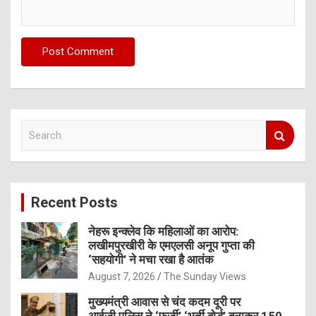
S
e
a
r
c
Recent Posts
h
नेहरू इन्क्लेव कि महिलाओं का आरोप:
लखीमपुरखीरी के एमएलसी अनूप गुप्ता की
‘सहयोगी’ ने मचा रखा है आतंक
August 7, 2026
The Sunday Views
मुख्यमंत्री आवास से चंद कदम दूरी पर