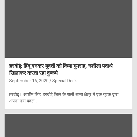
हरदोई: हिंदू बनकर युवती को किया गुमराह, नशीला पदार्थ
खिलाकर करता रहा दुष्कर्म
September 16, 2020
Special Desk
हरदोई। आशीष सिंह: हरदोई जिले के पाली थाना क्षेत्र में एक युवक द्वारा
अपना नाम बदल…