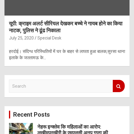
यूपी: क्राइम अलर्ट सीरियल देखकर बच्चे ने गायब होने का किया
नाटक, पुलिस ने ढूंढ निकाला
July 25, 2020
Special Desk
हरदोई। संदिग्ध परिस्थितियों में घर के बाहर से लापता हुआ बालक,सुरसा थाना
इलाके के जल्लामऊ के…
S
e
a
r
c
Recent Posts
h
नेहरू इन्क्लेव कि महिलाओं का आरोप:
लखीमपुरखीरी के एमएलसी अनूप गुप्ता की