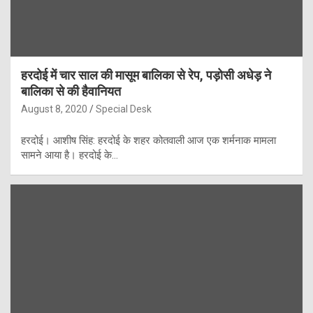
हरदोई में चार साल की मासूम बालिका से रेप, पड़ोसी अधेड़ ने
बालिका से की हैवानियत
August 8, 2020
Special Desk
हरदोई। आशीष सिंह: हरदोई के शहर कोतवाली आज एक शर्मनाक मामला
सामने आया है। हरदोई के…