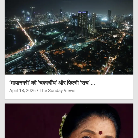
‘मायानगरी’ की ‘चकाचौंध’ और फिल्मी ‘सच’ …
April 18, 2026
The Sunday Views