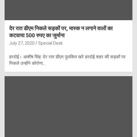
देर रात डीएम निकले सड़कों पर, मास्क न लगाने वालों का
कटवाया 500 रुपए का जुर्माना
July 27, 2020
Special Desk
हरदोई। आशीष सिंह: देर रात डीएम पुलकित खरे हरदोई शहर की सड़कों पर
निकले उन्होंने कोरोना…