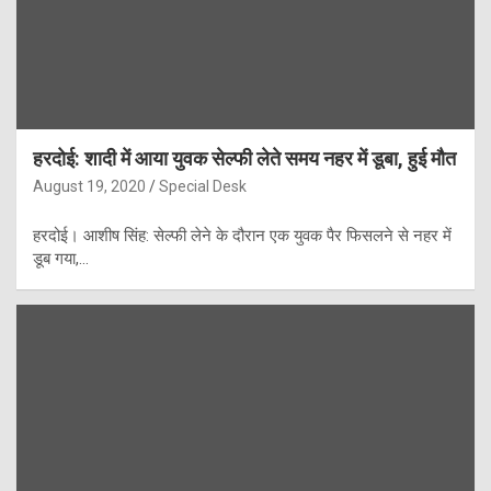
हरदोई: शादी में आया युवक सेल्फी लेते समय नहर में डूबा, हुई मौत
August 19, 2020
Special Desk
हरदोई। आशीष सिंह: सेल्फी लेने के दौरान एक युवक पैर फिसलने से नहर में
डूब गया,…