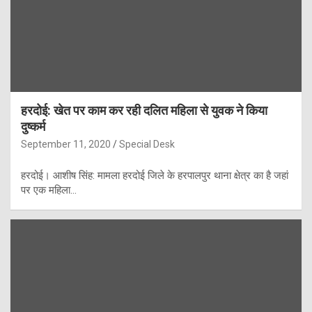
हरदोई: खेत पर काम कर रही दलित महिला से युवक ने किया
दुष्कर्म
September 11, 2020
Special Desk
हरदोई। आशीष सिंह: मामला हरदोई जिले के हरपालपुर थाना क्षेत्र का है जहां
पर एक महिला…