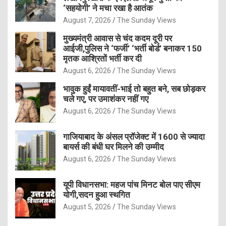
‘सहयोगी’ ने मचा रखा है आतंक
August 7, 2026
The Sunday Views
मुख्यमंत्री आवास से चंद कदम दूरी पर
आईजी,पुलिस ने ‘फर्जी’ ‘भर्ती बोर्ड’ बनाकर 150
मृतक आश्रितों भर्ती कर दी
August 6, 2026
The Sunday Views
भावुक हुईं मायावतीं-भाई तो बहुत बने, सब छोड़कर
चले गए, पर उमाशंकर नहीं गए
August 6, 2026
The Sunday Views
गाजियाबाद के अंसल प्रॉजेक्ट में 1600 से ज्यादा
बायर्स की बंधी घर मिलने की उम्मीद
August 6, 2026
The Sunday Views
यूपी विधानसभा: महज पांच मिनट बोल पाए सीएम
योगी,सदन हुआ स्थगित
August 5, 2026
The Sunday Views