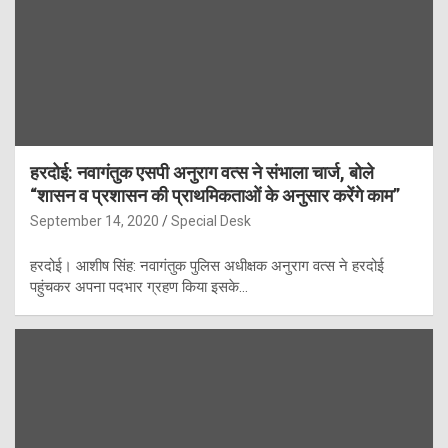
हरदोई: नवागंतुक एसपी अनुराग वत्स ने संभाला चार्ज, बोले
“शासन व प्रशासन की प्राथमिकताओं के अनुसार करेंगे काम”
September 14, 2020
Special Desk
हरदोई। आशीष सिंह: नवागंतुक पुलिस अधीक्षक अनुराग वत्स ने हरदोई
पहुंचकर अपना पदभार ग्रहण किया इसके…