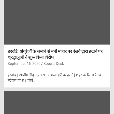
हरदोई: अंग्रेजों के जमाने से बनी मजार पर रेलवेे द्वारा हटाने पर
श्रद्धालुओं ने शुरू किया विरोध
September 16, 2020
Special Desk
हरदोई। आशीष सिंह: दरअसल मामला यूपी के हरदोई शहर के जिला रेलवे
स्टेशन का है। जहां…