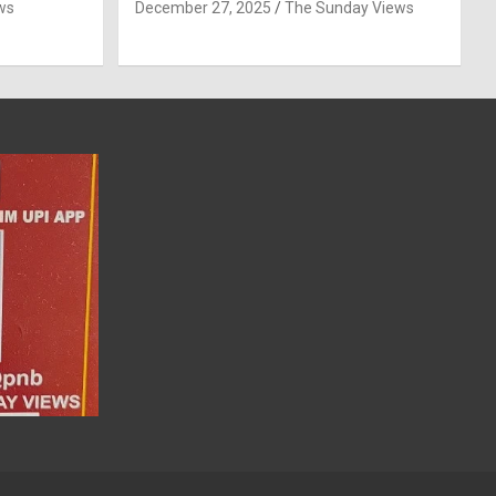
ws
December 27, 2025
The Sunday Views