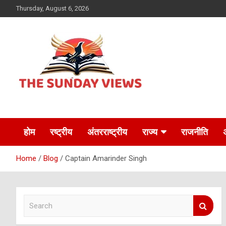
Skip
Thursday, August 6, 2026
to
content
Daily Hindi News
The Sunday views
होम
रष्ट्रीय
अंतरराष्ट्रीय
राज्य
राजनीति
Home
Blog
Captain Amarinder Singh
S
e
a