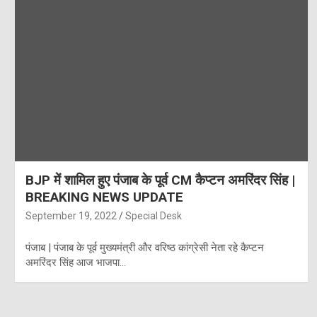
BJP में शामिल हुए पंजाब के पूर्व CM कैप्टन अमरिंदर सिंह |
BREAKING NEWS UPDATE
September 19, 2022
Special Desk
पंजाब | पंजाब के पूर्व मुख्यमंत्री और वरिष्ठ कांग्रेसी नेता रहे कैप्टन
अमरिंदर सिंह आज भाजपा…