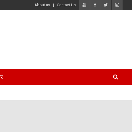
About us
Contact Us
पर