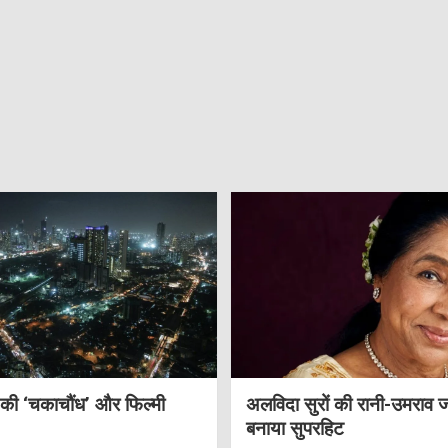
 की ‘चकाचौंध’ और फिल्मी
अलविदा सुरों की रानी-उमराव 
बनाया सुपरहिट