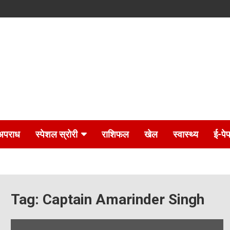
अपराध
स्पेशल स्रोरी
राशिफल
खेल
स्वास्थ्य
ई-पे
Tag:
Captain Amarinder Singh