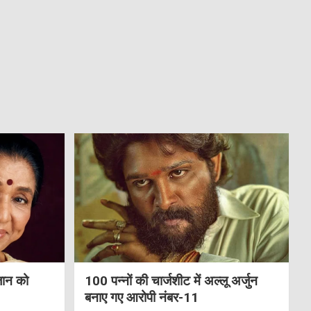
जान को
100 पन्नों की चार्जशीट में अल्लू अर्जुन
बनाए गए आरोपी नंबर-11