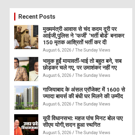
r
c
Recent Posts
h
मुख्यमंत्री आवास से चंद कदम दूरी पर
आईजी,पुलिस ने ‘फर्जी’ ‘भर्ती बोर्ड’ बनाकर
150 मृतक आश्रितों भर्ती कर दी
August 6, 2026
The Sunday Views
भावुक हुईं मायावतीं-भाई तो बहुत बने, सब
छोड़कर चले गए, पर उमाशंकर नहीं गए
August 6, 2026
The Sunday Views
गाजियाबाद के अंसल प्रॉजेक्ट में 1600 से
ज्यादा बायर्स की बंधी घर मिलने की उम्मीद
August 6, 2026
The Sunday Views
यूपी विधानसभा: महज पांच मिनट बोल पाए
सीएम योगी,सदन हुआ स्थगित
August 5, 2026
The Sunday Views