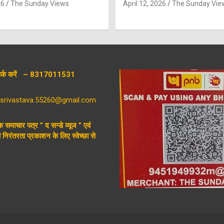
26
The Sunday Views
April 12, 2026
The Sunday Vie
संपर्क करें – 8317011531
aysrivastava.55260@gmail.com
िक समाचार पत्र ” द सन्डे व्यूज ” एवं
निरंतरता प्रकाशन के लिए स्वेच्छा से