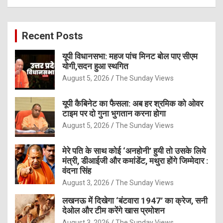
a
r
c
Recent Posts
h
यूपी विधानसभा: महज पांच मिनट बोल पाए सीएम
योगी,सदन हुआ स्थगित
August 5, 2026
The Sunday Views
यूपी कैबिनेट का फैसला: अब हर श्रमिक को ओवर
टाइम पर दो गुना भुगतान करना होगा
August 5, 2026
The Sunday Views
मेरे पति के साथ कोई ‘अनहोनी’ हुयी तो उसके लिये
मंत्री, डीआईजी और कमांडेंट, मथुरा होंगे जिम्मेदार :
वंदना सिंह
August 3, 2026
The Sunday Views
लखनऊ में दिखेगा ‘बंटवारा 1947’ का क्रेज, सनी
देओल और टीम करेंगे खास प्रमोशन
August 3, 2026
The Sunday Views