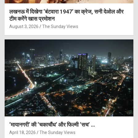
लखनऊ में दिखेगा ‘बंटवारा 1947’ का क्रेज, सनी देओल और
टीम करेंगे खास प्रमोशन
August 3, 2026
The Sunday Views
‘मायानगरी’ की ‘चकाचौंध’ और फिल्मी ‘सच’ …
April 18, 2026
The Sunday Views