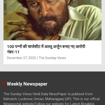
100 पन्नों की चार्जशीट में अल्लू अर्जुन बनाए गए आरोपी
नंबर-11
December 27, 2025
The Sunday Views
Weekly Newspaper
The Sunday Views Hindi Daily NewsPaper Is publised from
Bahraich, Lucknow, Unnao, Maharajganj (UP). This is our offical
Newsportal website.Follow our website for Latest Breaking