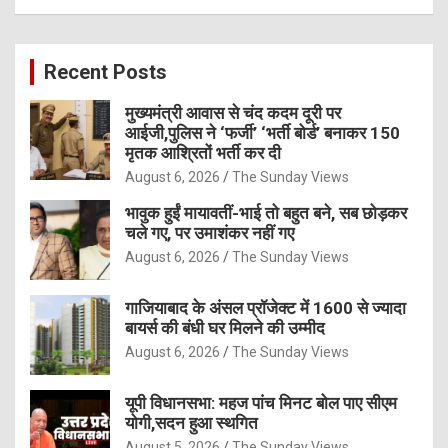
a
r
c
Recent Posts
h
मुख्यमंत्री आवास से चंद कदम दूरी पर
आईजी,पुलिस ने ‘फर्जी’ ‘भर्ती बोर्ड’ बनाकर 150
मृतक आश्रितों भर्ती कर दी
August 6, 2026
The Sunday Views
भावुक हुईं मायावतीं-भाई तो बहुत बने, सब छोड़कर
चले गए, पर उमाशंकर नहीं गए
August 6, 2026
The Sunday Views
गाजियाबाद के अंसल प्रॉजेक्ट में 1600 से ज्यादा
बायर्स की बंधी घर मिलने की उम्मीद
August 6, 2026
The Sunday Views
यूपी विधानसभा: महज पांच मिनट बोल पाए सीएम
योगी,सदन हुआ स्थगित
August 5, 2026
The Sunday Views