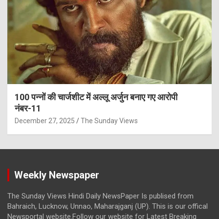
100 पन्नों की चार्जशीट में अल्लू अर्जुन बनाए गए आरोपी
नंबर-11
December 27, 2025
The Sunday Views
Weekly Newspaper
The Sunday Views Hindi Daily NewsPaper Is publised from
Bahraich, Lucknow, Unnao, Maharajganj (UP). This is our offical
Newsportal website.Follow our website for Latest Breaking