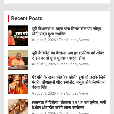
a
r
c
Recent Posts
h
यूपी विधानसभा: महज पांच मिनट बोल पाए सीएम
योगी,सदन हुआ स्थगित
August 5, 2026
The Sunday Views
यूपी कैबिनेट का फैसला: अब हर श्रमिक को ओवर
टाइम पर दो गुना भुगतान करना होगा
August 5, 2026
The Sunday Views
मेरे पति के साथ कोई ‘अनहोनी’ हुयी तो उसके लिये
मंत्री, डीआईजी और कमांडेंट, मथुरा होंगे जिम्मेदार :
वंदना सिंह
August 3, 2026
The Sunday Views
लखनऊ में दिखेगा ‘बंटवारा 1947’ का क्रेज, सनी
देओल और टीम करेंगे खास प्रमोशन
August 3, 2026
The Sunday Views