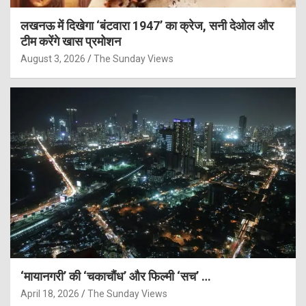
लखनऊ में दिखेगा ‘बंटवारा 1947’ का क्रेज, सनी देओल और
टीम करेंगे खास प्रमोशन
August 3, 2026
The Sunday Views
‘मायानगरी’ की ‘चकाचौंध’ और फिल्मी ‘सच’ …
April 18, 2026
The Sunday Views