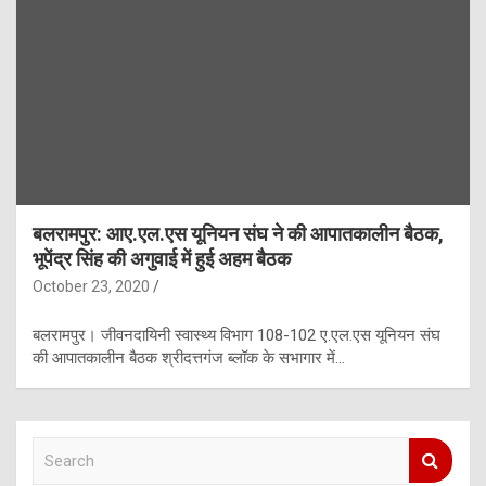
बलरामपुर: आए.एल.एस यूनियन संघ ने की आपातकालीन बैठक,
भूपेंद्र सिंह की अगुवाई में हुई अहम बैठक
October 23, 2020
बलरामपुर। जीवनदायिनी स्वास्थ्य विभाग 108-102 ए.एल.एस यूनियन संघ
की आपातकालीन बैठक श्रीदत्तगंज ब्लॉक के सभागार में…
S
e