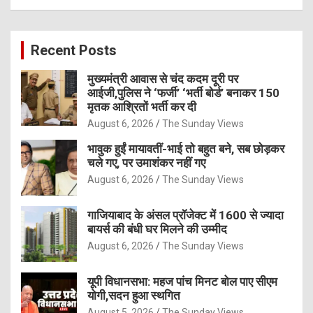
a
r
c
Recent Posts
h
मुख्यमंत्री आवास से चंद कदम दूरी पर
आईजी,पुलिस ने ‘फर्जी’ ‘भर्ती बोर्ड’ बनाकर 150
मृतक आश्रितों भर्ती कर दी
August 6, 2026
The Sunday Views
भावुक हुईं मायावतीं-भाई तो बहुत बने, सब छोड़कर
चले गए, पर उमाशंकर नहीं गए
August 6, 2026
The Sunday Views
गाजियाबाद के अंसल प्रॉजेक्ट में 1600 से ज्यादा
बायर्स की बंधी घर मिलने की उम्मीद
August 6, 2026
The Sunday Views
यूपी विधानसभा: महज पांच मिनट बोल पाए सीएम
योगी,सदन हुआ स्थगित
August 5, 2026
The Sunday Views