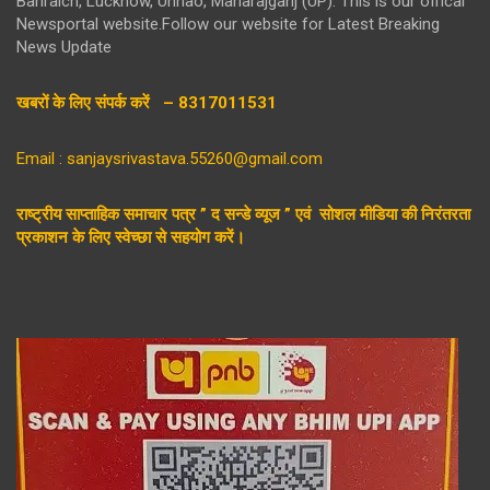
Bahraich, Lucknow, Unnao, Maharajganj (UP). This is our offical
Newsportal website.Follow our website for Latest Breaking
News Update
खबरों के लिए संपर्क करें – 8317011531
Email : sanjaysrivastava.55260@gmail.com
राष्ट्रीय साप्ताहिक समाचार पत्र ” द सन्डे व्यूज ” एवं सोशल मीडिया की निरंतरता
प्रकाशन के लिए स्वेच्छा से सहयोग करें।