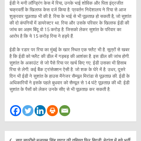
ईडी ने मनी लॉन्ड्रिंग केस में रिया, उनके भाई शोविक और पिता इंद्रजीत
चक्रवर्ती के खिलाफ केस दर्ज किया है. प्रवर्तन निदेशालय ने रिया से आज
शुक्रवार पूछताछ भी की है. रिया के भाई से भी पूछताछ हो सकती है, जो सुशांत
की दो कंपनियों में डायरेक्टर था. रिया और उसके परिवार के खिलाफ ईडी की
जांच का अहम बिंदू वो 15 करोड़ है. जिसको लेकर सुशांत के परिवार का
आरोप है कि ये 15 करोड़ रिया ने हड़पे हैं.
ईडी के रडार पर रिया का मुंबई के खार स्थित एक फ्लैट भी है. सूत्रों से खबर
है कि ईडी को फ्लैट की डील में गड़बड़ की आशंका है. इस डील की जांच होगी.
सुशांत के अकाउंट से जो पैसे रिया पर खर्च किए गए. ईडी उसका भी हिसाब
रिया से लेगी. कई बैंक ट्रांसेक्शन ऐसी है. जो शक के घेरे में है. उधर, दूसरे
दिन भी ईडी ने सुशांत के हाउस मैनेजर सैम्यूल मिरांडा से पूछताछ की. ईडी के
अधिकारियों ने इसके पहले बुधवार को सैम्यूल से 14 घंटे पूछताछ की थी. ईडी
सुशांत के पैसों को लेकर उनके सीए से भी पूछताछ कर सकती है.
Post
सपा सुप्रीमो मुलायम सिंह यादव की तबियत फिर बिगड़ी, मेदांता में हुये भर्ती