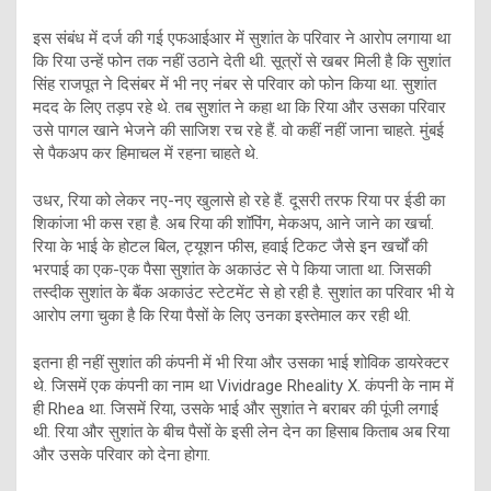
इस संबंध में दर्ज की गई एफआईआर में सुशांत के परिवार ने आरोप लगाया था
कि रिया उन्हें फोन तक नहीं उठाने देती थी. सूत्रों से खबर मिली है कि सुशांत
सिंह राजपूत ने दिसंबर में भी नए नंबर से परिवार को फोन किया था. सुशांत
मदद के लिए तड़प रहे थे. तब सुशांत ने कहा था कि रिया और उसका परिवार
उसे पागल खाने भेजने की साजिश रच रहे हैं. वो कहीं नहीं जाना चाहते. मुंबई
से पैकअप कर हिमाचल में रहना चाहते थे.
उधर, रिया को लेकर नए-नए खुलासे हो रहे हैं. दूसरी तरफ रिया पर ईडी का
शिकांजा भी कस रहा है. अब रिया की शॉपिंग, मेकअप, आने जाने का खर्चा.
रिया के भाई के होटल बिल, ट्यूशन फीस, हवाई टिकट जैसे इन खर्चों की
भरपाई का एक-एक पैसा सुशांत के अकाउंट से पे किया जाता था. जिसकी
तस्दीक सुशांत के बैंक अकाउंट स्टेटमेंट से हो रही है. सुशांत का परिवार भी ये
आरोप लगा चुका है कि रिया पैसों के लिए उनका इस्तेमाल कर रही थी.
इतना ही नहीं सुशांत की कंपनी में भी रिया और उसका भाई शोविक डायरेक्टर
थे. जिसमें एक कंपनी का नाम था Vividrage Rheality X. कंपनी के नाम में
ही Rhea था. जिसमें रिया, उसके भाई और सुशांत ने बराबर की पूंजी लगाई
थी. रिया और सुशांत के बीच पैसों के इसी लेन देन का हिसाब किताब अब रिया
और उसके परिवार को देना होगा.