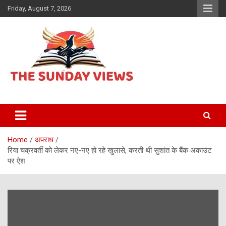
Skip
Friday, August 7, 2026
to
content
Daily Hindi News
The Sunday views
Home
अपराध
रिया चक्रवर्ती को लेकर नए-नए हो रहे खुलासे, करती थी सुशांत के बैंक अकाउंट
पर ऐश