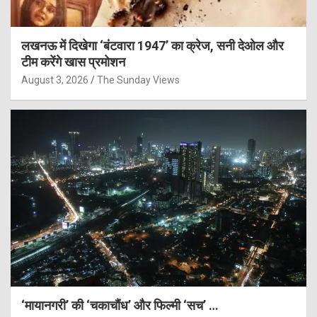
लखनऊ में दिखेगा ‘बंटवारा 1947’ का क्रेज, सनी देओल और
टीम करेंगे खास प्रमोशन
August 3, 2026
The Sunday Views
‘मायानगरी’ की ‘चकाचौंध’ और फिल्मी ‘सच’ …