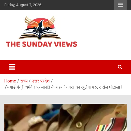
Skip
Friday, August 7, 2026
to
content
Daily Hindi News
The Sunday views
Home
राज्य
उत्तर प्रदेश
होमगार्ड मंत्री धर्मवीर प्रजापति के शहर ‘आगरा’ का खुलेगा मस्टर रोल घोटाला !