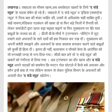
लखनऊ।
तबादला का मौसम खत्म,अब धमाकेदार खबरों के लिये
‘द संडे
व्यूज’
के पाठक बेचैन हो रहे हैं। तबादले में ‘द संडे व्यूज़’ व ‘इंडिया एक्सप्रेस
न्यूज़’ ने जिस बात की शंका जाहिर की, उसमें से अधिकांश सही साबित हुयी।
चाहें याचना,मेडिकल गठबंधन की खबर हो या फिर बड़े जिलों में तैनाती को
लेकर कमांडेंटों द्वारा ऊपर बड़ा चढ़ावा चढ़ाने या फिर मुख्यालय पर बैठे घाघ
बाबुओं के जलवा का हो…। डीजी बी.के.मौर्या ने ट्रान्सफर -पोस्टिंग में लूट
मचाने वाले अफसरों के सारे दावों की हवा निकाल कर रख दी। मुख्यालय को
अपनी बपौती समझने और अफसरों के साथ काकस बनाकर चलने वाले बाबूओं
की कुर्सी ही हिला दी। इतना ही नहीं, बलात्कार व पॉस्को केस के आरोपित को
भी मनचाही जगह से भगा दिया गया। सीधी बात करें तो ‘द संडे व्यूज़’ की
खबरों को गंभीरता से लिया गया । अब ट्रांसफर का दौर खत्म और
द संडे
व्यूज़
अपने पाठकों को बतायेगा कि मस्टर रोल घोटाले में कैसे बचे अफसर और
कौन इन्हें बचा ले गया लेकिन शासन से लेकर पुलिस विभाग के अफसरों की
असली पोल ‘
द संडे व्यूज़
‘ खोलेगा।