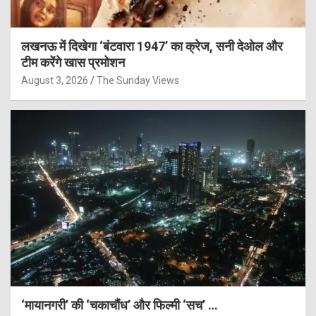
लखनऊ में दिखेगा ‘बंटवारा 1947’ का क्रेज, सनी देओल और
टीम करेंगे खास प्रमोशन
August 3, 2026
The Sunday Views
‘मायानगरी’ की ‘चकाचौंध’ और फिल्मी ‘सच’ …