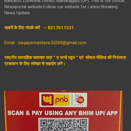
Bahraich, Lucknow, Unnao, Maharajganj (UP). This is our offical
Newsportal website.Follow our website for Latest Breaking
News Update
खबरों के लिए संपर्क करें – 8317011531
Email : sanjaysrivastava.55260@gmail.com
राष्ट्रीय साप्ताहिक समाचार पत्र ” द सन्डे व्यूज ” एवं सोशल मीडिया की निरंतरता
प्रकाशन के लिए स्वेच्छा से सहयोग करें।