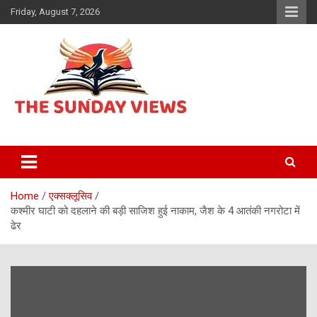
Skip
Friday, August 7, 2026
to
content
Daily Hindi News
The Sunday views
Home
एक्सक्लूसिव
कश्मीर घाटी को दहलाने की बड़ी साजिश हुई नाकाम, जैश के 4 आतंकी नगरोटा में
ढेर