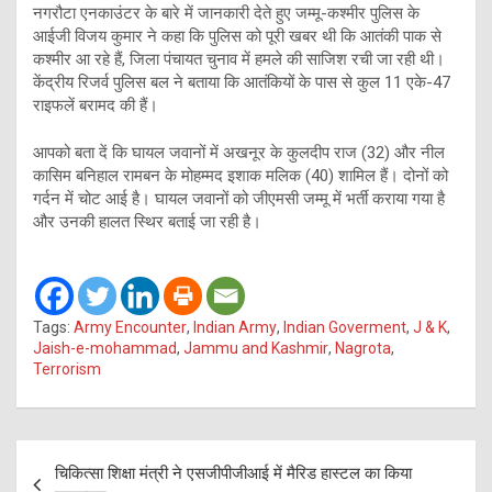
नगरौटा एनकाउंटर के बारे में जानकारी देते हुए जम्मू-कश्मीर पुलिस के
आईजी विजय कुमार ने कहा कि पुलिस को पूरी खबर थी कि आतंकी पाक से
कश्मीर आ रहे हैं, जिला पंचायत चुनाव में हमले की साजिश रची जा रही थी।
केंद्रीय रिजर्व पुलिस बल ने बताया कि आतंकियों के पास से कुल 11 एके-47
राइफलें बरामद की हैं।
आपको बता दें कि घायल जवानों में अखनूर के कुलदीप राज (32) और नील
कासिम बनिहाल रामबन के मोहम्मद इशाक मलिक (40) शामिल हैं। दोनों को
गर्दन में चोट आई है। घायल जवानों को जीएमसी जम्मू में भर्ती कराया गया है
और उनकी हालत स्थिर बताई जा रही है।
Tags:
Army Encounter
,
Indian Army
,
Indian Goverment
,
J & K
,
Jaish-e-mohammad
,
Jammu and Kashmir
,
Nagrota
,
Terrorism
Post
चिकित्सा शिक्षा मंत्री ने एसजीपीजीआई में मैरिड हास्टल का किया
navigation