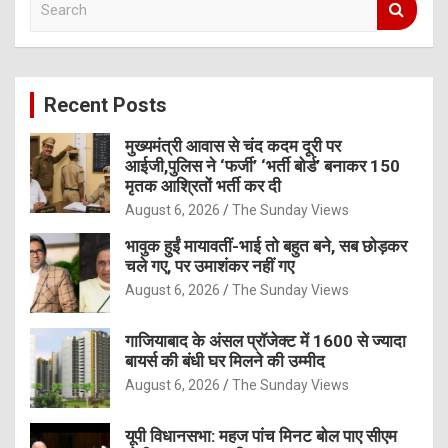
e
a
r
c
Recent Posts
h
मुख्यमंत्री आवास से चंद कदम दूरी पर
आईजी,पुलिस ने ‘फर्जी’ ‘भर्ती बोर्ड’ बनाकर 150
मृतक आश्रितों भर्ती कर दी
August 6, 2026
The Sunday Views
भावुक हुईं मायावतीं-भाई तो बहुत बने, सब छोड़कर
चले गए, पर उमाशंकर नहीं गए
August 6, 2026
The Sunday Views
गाजियाबाद के अंसल प्रॉजेक्ट में 1600 से ज्यादा
बायर्स की बंधी घर मिलने की उम्मीद
August 6, 2026
The Sunday Views
यूपी विधानसभा: महज पांच मिनट बोल पाए सीएम