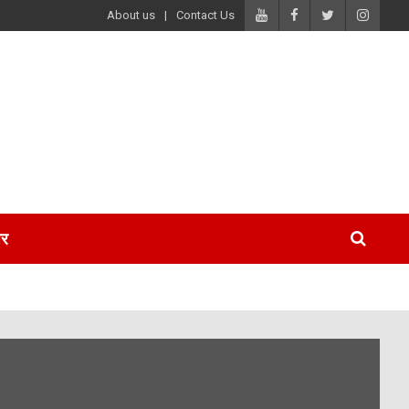
About us
Contact Us
पर