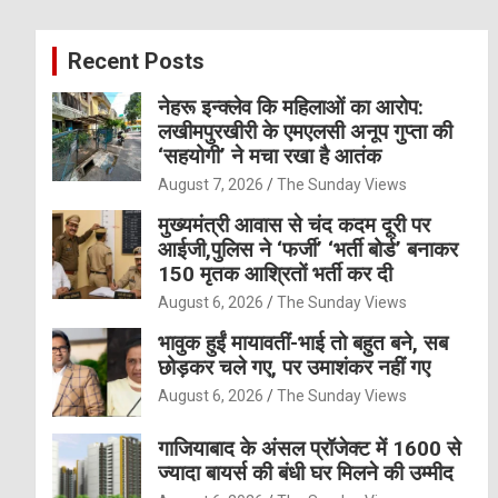
r
c
Recent Posts
h
नेहरू इन्क्लेव कि महिलाओं का आरोप:
लखीमपुरखीरी के एमएलसी अनूप गुप्ता की
‘सहयोगी’ ने मचा रखा है आतंक
August 7, 2026
The Sunday Views
मुख्यमंत्री आवास से चंद कदम दूरी पर
आईजी,पुलिस ने ‘फर्जी’ ‘भर्ती बोर्ड’ बनाकर
150 मृतक आश्रितों भर्ती कर दी
August 6, 2026
The Sunday Views
भावुक हुईं मायावतीं-भाई तो बहुत बने, सब
छोड़कर चले गए, पर उमाशंकर नहीं गए
August 6, 2026
The Sunday Views
गाजियाबाद के अंसल प्रॉजेक्ट में 1600 से
ज्यादा बायर्स की बंधी घर मिलने की उम्मीद