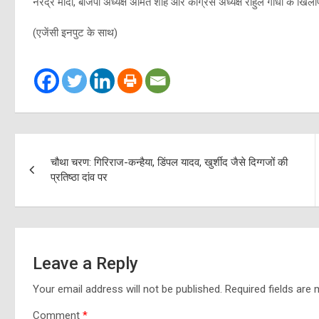
नरेंद्र मोदी, बीजेपी अध्यक्ष अमित शाह और कांग्रेस अध्यक्ष राहुल गांधी के खि
(एजेंसी इनपुट के साथ)
Post
चौथा चरण: गिरिराज-कन्हैया, डिंपल यादव, खुर्शीद जैसे दिग्गजों की
navigation
प्रतिष्ठा दांव पर
Leave a Reply
Your email address will not be published.
Required fields are
Comment
*