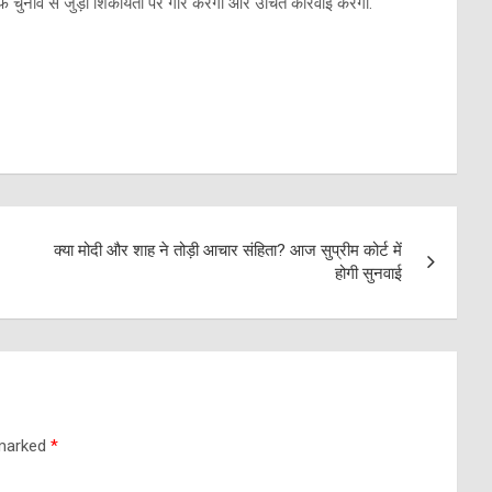
लाफ चुनाव से जुड़ी शिकायतों पर गौर करेगा और उचित कार्रवाई करेगा.
क्या मोदी और शाह ने तोड़ी आचार संहिता? आज सुप्रीम कोर्ट में
होगी सुनवाई
 marked
*