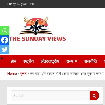
Skip
Friday, August 7, 2026
to
content
Daily Hindi News
The Sunday views
होम
रष्ट्रीय
अंतरराष्ट्रीय
राज्य
राजनीति
Home
चुनाव
क्या मोदी और शाह ने तोड़ी आचार संहिता? आज सुप्रीम कोर्ट में
S
e
a